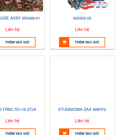
UIDE ASSY 655469-01
620302-03
Liên hệ
Liên hệ
THÊM VÀO GIỎ
THÊM VÀO GIỎ
3 FRN3.7G11S-2TJA
STUDAKOMA ZAX 668H72
Liên hệ
Liên hệ
THÊM VÀO GIỎ
THÊM VÀO GIỎ