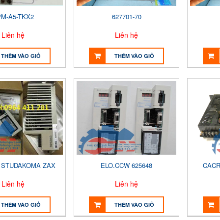
M-A5-TKX2
627701-70
Liên hệ
Liên hệ
THÊM VÀO GIỎ
THÊM VÀO GIỎ
F STUDAKOMA ZAX
ELO.CCW 625648
CACR
Liên hệ
Liên hệ
THÊM VÀO GIỎ
THÊM VÀO GIỎ