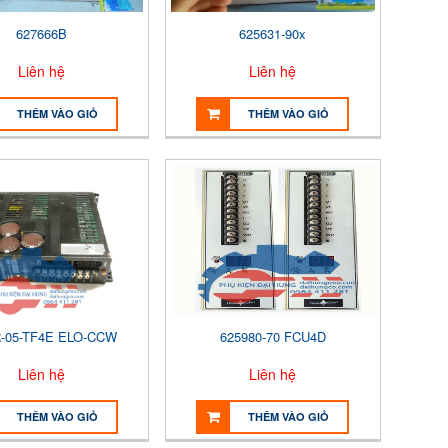
627666B
625631-90x
Liên hệ
Liên hệ
THÊM VÀO GIỎ
THÊM VÀO GIỎ
-05-TF4E ELO-CCW
625980-70 FCU4D
Liên hệ
Liên hệ
THÊM VÀO GIỎ
THÊM VÀO GIỎ