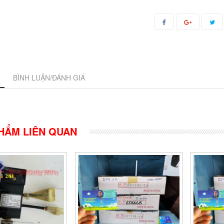
BÌNH LUẬN/ĐÁNH GIÁ
HẨM LIÊN QUAN