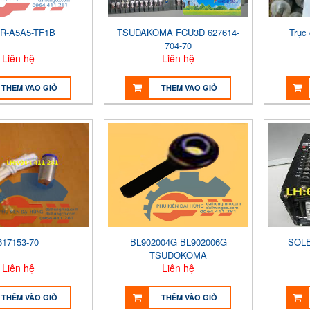
R-A5A5-TF1B
TSUDAKOMA FCU3D 627614-
Trục
704-70
Liên hệ
Liên hệ
THÊM VÀO GIỎ
THÊM VÀO GIỎ
617153-70
BL902004G BL902006G
SOLE
TSUDOKOMA
Liên hệ
Liên hệ
THÊM VÀO GIỎ
THÊM VÀO GIỎ