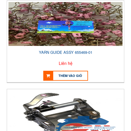
YARN GUIDE ASSY 655469-01
Liên hệ
THÊM VÀO GIỎ