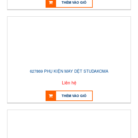
THÊM VÀO GIỎ
627869 PHỤ KIỆN MAY DỆT STUDAKOMA
Liên hệ
THÊM VÀO GIỎ