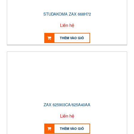
STUDAKOMA ZAX 668H72
Liên hệ
THÊM VÀO GIỎ
ZAX 625903CA/625A40AA
Liên hệ
THÊM VÀO GIỎ