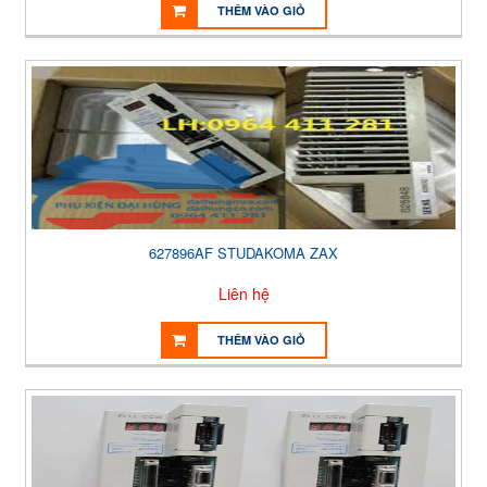
THÊM VÀO GIỎ
627896AF STUDAKOMA ZAX
Liên hệ
THÊM VÀO GIỎ