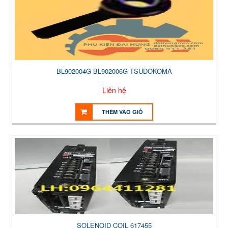
BL902004G BL902006G TSUDOKOMA
Liên hệ
THÊM VÀO GIỎ
SOLENOID COIL 617455