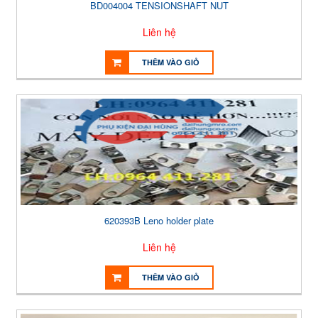
BD004004 TENSIONSHAFT NUT
Liên hệ
THÊM VÀO GIỎ
620393B Leno holder plate
Liên hệ
THÊM VÀO GIỎ