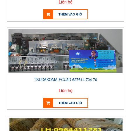
Liên hệ
THÊM VÀO GIỎ
TSUDAKOMA FCU3D 627614-704-70
Liên hệ
THÊM VÀO GIỎ