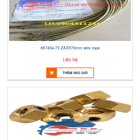
657454-73 ZAX570mm wire rope
Liên hệ
THÊM VÀO GIỎ