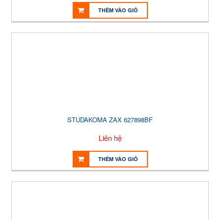
THÊM VÀO GIỎ
STUDAKOMA ZAX 627898BF
Liên hệ
THÊM VÀO GIỎ