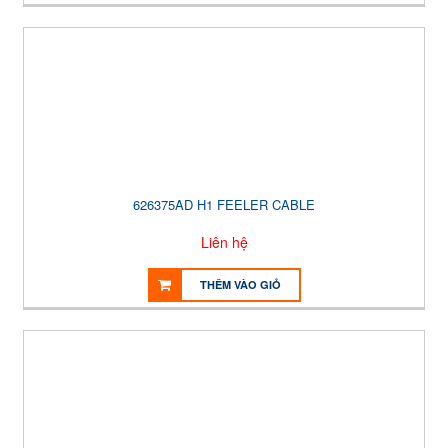
626375AD H1 FEELER CABLE
Liên hệ
THÊM VÀO GIỎ