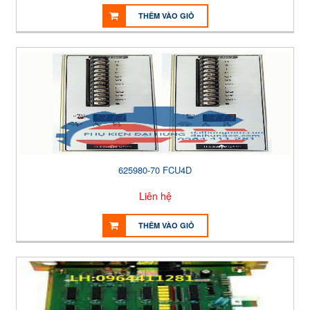
THÊM VÀO GIỎ
625980-70 FCU4D
Liên hệ
THÊM VÀO GIỎ