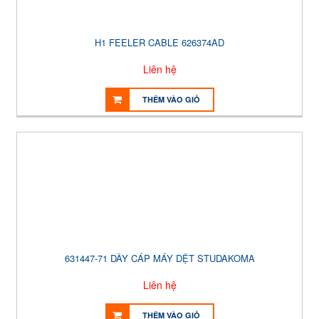
H1 FEELER CABLE 626374AD
Liên hệ
THÊM VÀO GIỎ
631447-71 DÂY CÁP MÁY DỆT STUDAKOMA
Liên hệ
THÊM VÀO GIỎ