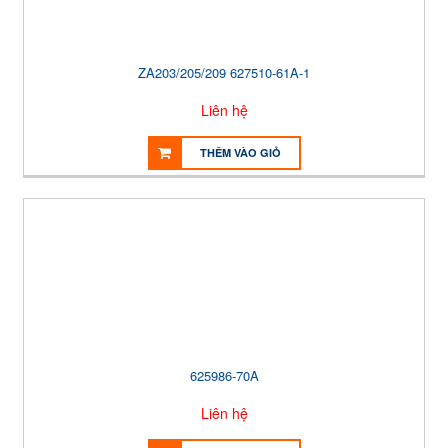
ZA203/205/209 627510-61A-1
Liên hệ
THÊM VÀO GIỎ
625986-70A
Liên hệ