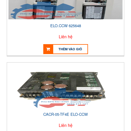
ELO.CCW 625648
Liên hệ
THÊM VÀO GIỎ
CACR-05-TF4E ELO-CCW
Liên hệ