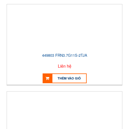
449803 FRN3.7G11S-2TJA
Liên hệ
THÊM VÀO GIỎ