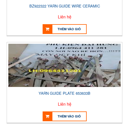
BZ922322 YARN GUIDE WIRE CERAMIC
Liên hệ
THÊM VÀO GIỎ
YARN GUIDE PLATE 653633B
Liên hệ
THÊM VÀO GIỎ