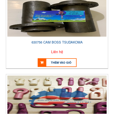
630756 CAM BOSS TSUDAKOMA
Liên hệ
THÊM VÀO GIỎ