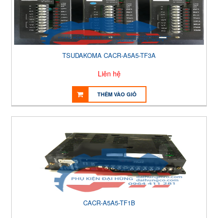
TSUDAKOMA CACR-A5A5-TF3A
Liên hệ
THÊM VÀO GIỎ
CACR-A5A5-TF1B