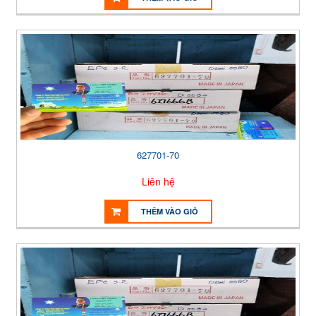
627701-70
Liên hệ
THÊM VÀO GIỎ