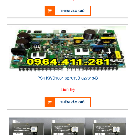
THÊM VÀO GIỎ
PS4 KWD1004 627613B 627613-B
Liên hệ
THÊM VÀO GIỎ