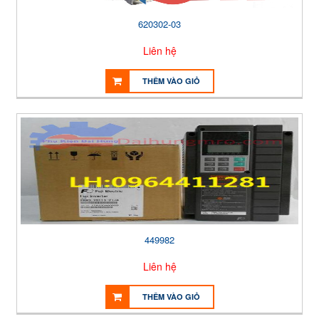
620302-03
Liên hệ
THÊM VÀO GIỎ
449982
Liên hệ
THÊM VÀO GIỎ