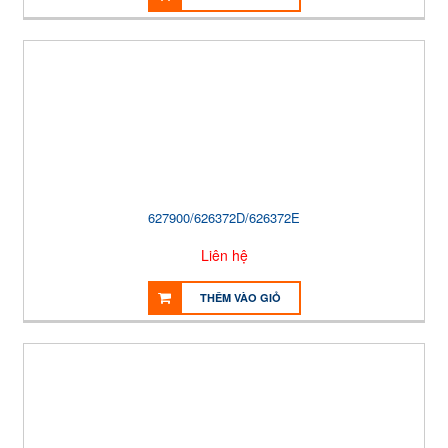
627900/626372D/626372E
Liên hệ
THÊM VÀO GIỎ