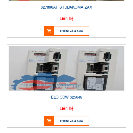
627896AF STUDAKOMA ZAX
Liên hệ
THÊM VÀO GIỎ
ELO.CCW 625648
Liên hệ
THÊM VÀO GIỎ