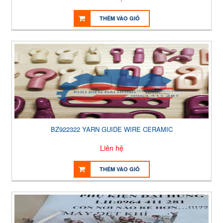
THÊM VÀO GIỎ
BZ922322 YARN GUIDE WIRE CERAMIC
Liên hệ
THÊM VÀO GIỎ