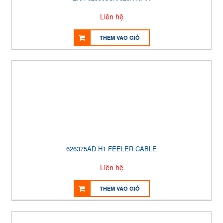
Liên hệ
THÊM VÀO GIỎ
626375AD H1 FEELER CABLE
Liên hệ
THÊM VÀO GIỎ