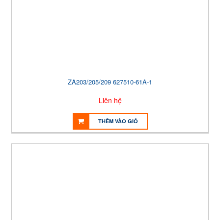
ZA203/205/209 627510-61A-1
Liên hệ
THÊM VÀO GIỎ