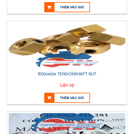
THÊM VÀO GIỎ
BD004004 TENSIONSHAFT NUT
Liên hệ
THÊM VÀO GIỎ