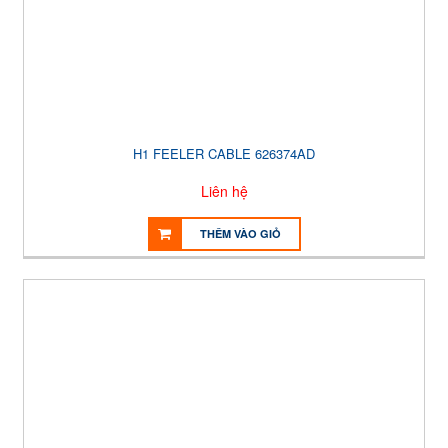
H1 FEELER CABLE 626374AD
Liên hệ
THÊM VÀO GIỎ