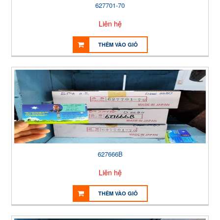
627701-70
Liên hệ
THÊM VÀO GIỎ
627666B
Liên hệ
THÊM VÀO GIỎ