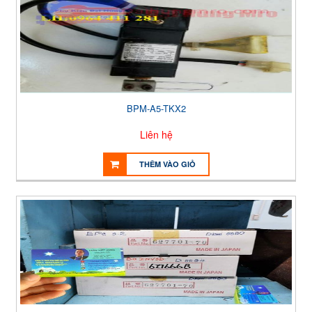
BPM-A5-TKX2
Liên hệ
THÊM VÀO GIỎ