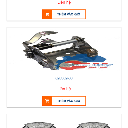
Liên hệ
THÊM VÀO GIỎ
620302-03
Liên hệ
THÊM VÀO GIỎ