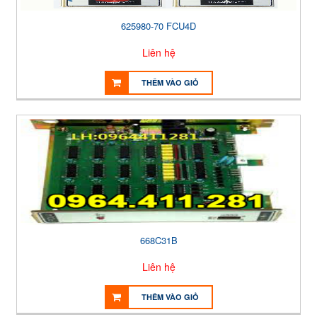
625980-70 FCU4D
Liên hệ
THÊM VÀO GIỎ
668C31B
Liên hệ
THÊM VÀO GIỎ