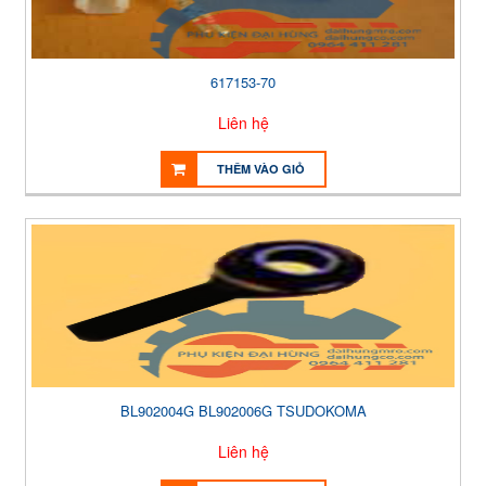
617153-70
Liên hệ
THÊM VÀO GIỎ
BL902004G BL902006G TSUDOKOMA
Liên hệ