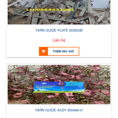
YARN GUIDE PLATE 653633B
Liên hệ
THÊM VÀO GIỎ
YARN GUIDE ASSY 655469-01