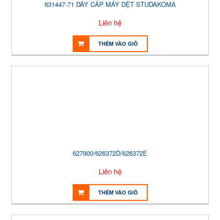
631447-71 DÂY CÁP MÁY DỆT STUDAKOMA
Liên hệ
THÊM VÀO GIỎ
627900/626372D/626372E
Liên hệ
THÊM VÀO GIỎ