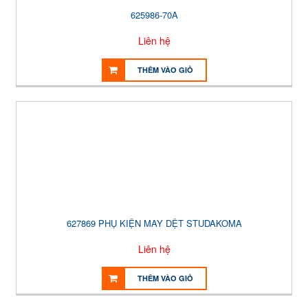
625986-70A
Liên hệ
THÊM VÀO GIỎ
627869 PHỤ KIỆN MAY DỆT STUDAKOMA
Liên hệ
THÊM VÀO GIỎ