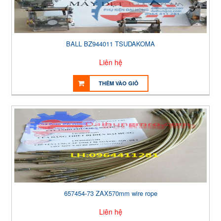
BALL BZ944011 TSUDAKOMA
Liên hệ
THÊM VÀO GIỎ
657454-73 ZAX570mm wire rope
Liên hệ