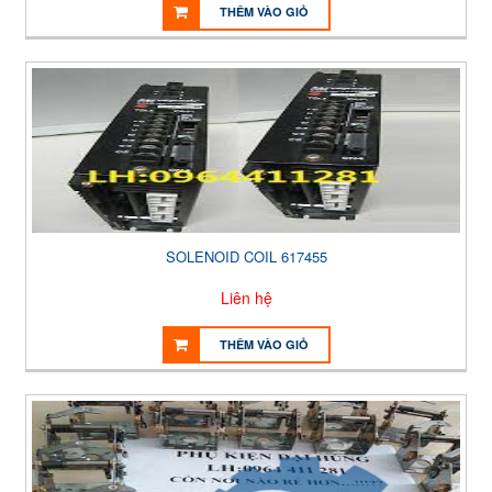
THÊM VÀO GIỎ
SOLENOID COIL 617455
Liên hệ
THÊM VÀO GIỎ