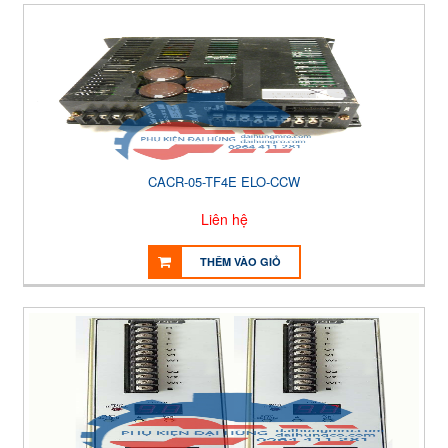
CACR-05-TF4E ELO-CCW
Liên hệ
THÊM VÀO GIỎ