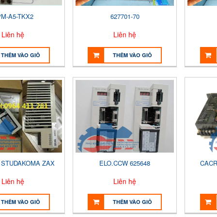
M-A5-TKX2
627701-70
Liên hệ
Liên hệ
THÊM VÀO GIỎ
THÊM VÀO GIỎ
F STUDAKOMA ZAX
ELO.CCW 625648
CACR
Liên hệ
Liên hệ
THÊM VÀO GIỎ
THÊM VÀO GIỎ