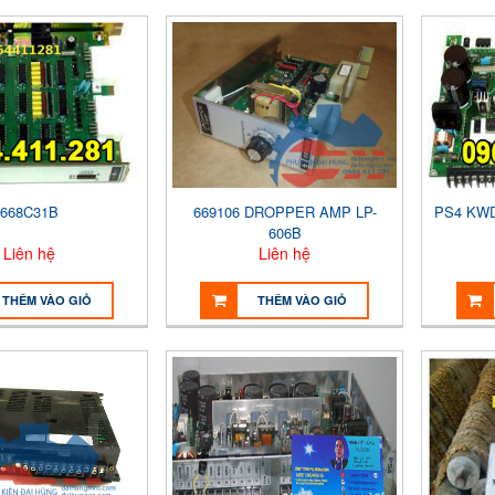
668C31B
669106 DROPPER AMP LP-
PS4 KWD
606B
Liên hệ
Liên hệ
THÊM VÀO GIỎ
THÊM VÀO GIỎ