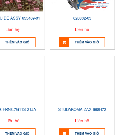
UIDE ASSY 655469-01
620302-03
Liên hệ
Liên hệ
THÊM VÀO GIỎ
THÊM VÀO GIỎ
3 FRN3.7G11S-2TJA
STUDAKOMA ZAX 668H72
Liên hệ
Liên hệ
THÊM VÀO GIỎ
THÊM VÀO GIỎ