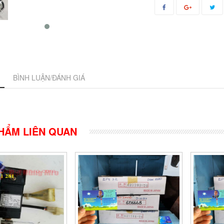
BÌNH LUẬN/ĐÁNH GIÁ
HẨM LIÊN QUAN