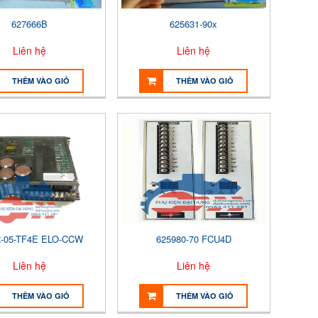
627666B
625631-90x
Liên hệ
Liên hệ
THÊM VÀO GIỎ
THÊM VÀO GIỎ
-05-TF4E ELO-CCW
625980-70 FCU4D
Liên hệ
Liên hệ
THÊM VÀO GIỎ
THÊM VÀO GIỎ