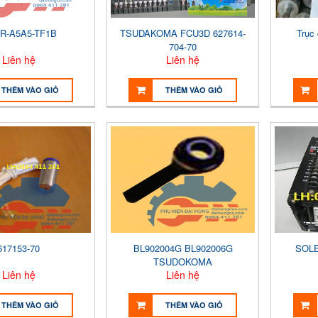
R-A5A5-TF1B
TSUDAKOMA FCU3D 627614-
Trục
704-70
Liên hệ
Liên hệ
THÊM VÀO GIỎ
THÊM VÀO GIỎ
617153-70
BL902004G BL902006G
SOLE
TSUDOKOMA
Liên hệ
Liên hệ
THÊM VÀO GIỎ
THÊM VÀO GIỎ