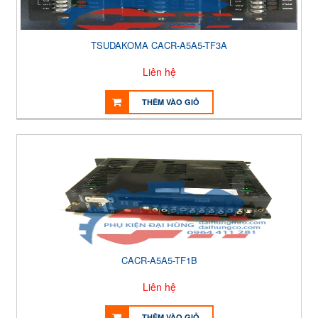
TSUDAKOMA CACR-A5A5-TF3A
Liên hệ
THÊM VÀO GIỎ
CACR-A5A5-TF1B
Liên hệ
THÊM VÀO GIỎ