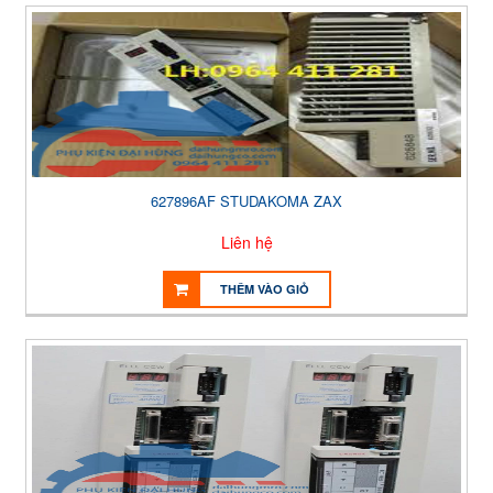
627896AF STUDAKOMA ZAX
Liên hệ
THÊM VÀO GIỎ