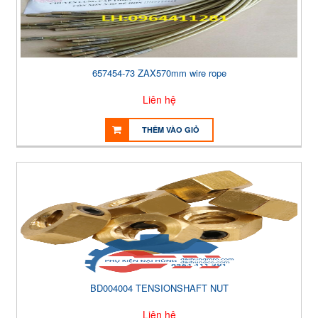
657454-73 ZAX570mm wire rope
Liên hệ
THÊM VÀO GIỎ
BD004004 TENSIONSHAFT NUT
Liên hệ