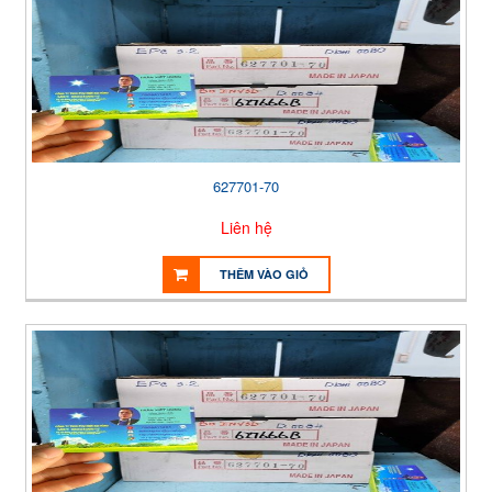
627701-70
Liên hệ
THÊM VÀO GIỎ