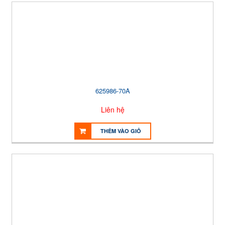
625986-70A
Liên hệ
THÊM VÀO GIỎ