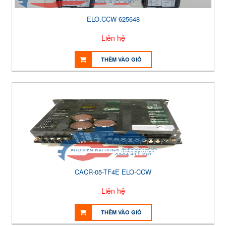
ELO.CCW 625648
Liên hệ
THÊM VÀO GIỎ
CACR-05-TF4E ELO-CCW
Liên hệ
THÊM VÀO GIỎ