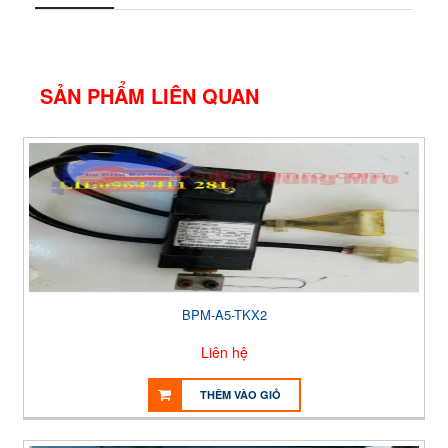
SẢN PHẨM LIÊN QUAN
BPM-A5-TKX2
Liên hệ
THÊM VÀO GIỎ