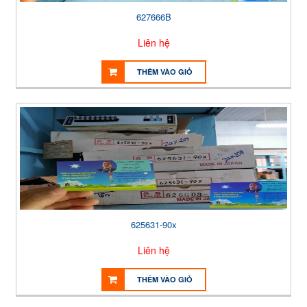
627666B
Liên hệ
THÊM VÀO GIỎ
625631-90x
Liên hệ
THÊM VÀO GIỎ