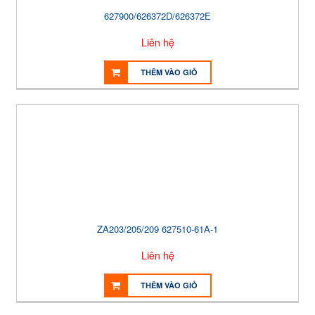
627900/626372D/626372E
Liên hệ
THÊM VÀO GIỎ
ZA203/205/209 627510-61A-1
Liên hệ
THÊM VÀO GIỎ