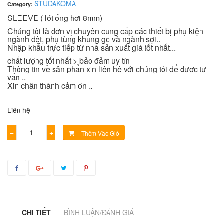
STUDAKOMA
Category:
SLEEVE ( lót ống hơi 8mm)
Chúng tôi là đơn vị chuyên cung cấp các thiết bị phụ kiện
ngành dệt, phụ tùng khung go và ngành sợi..
Nhập khẩu trực tiếp từ nhà sản xuất giá tốt nhất...
chất lượng tốt nhất > bảo đảm uy tín
Thông tin về sản phẩn xin liên hệ với chúng tôi để được tư
vấn ..
Xin chân thành cảm ơn ..
Liên hệ
−
+
Thêm Vào Giỏ
CHI TIẾT
BÌNH LUẬN/ĐÁNH GIÁ