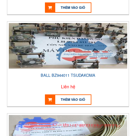
THÊM VÀO GIỎ
BALL BZ944011 TSUDAKOMA
Liên hệ
THÊM VÀO GIỎ