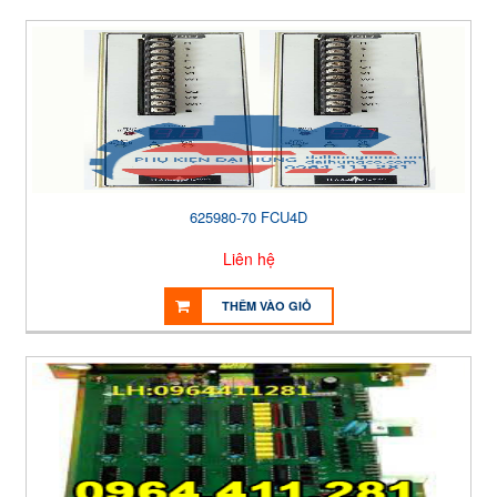
625980-70 FCU4D
Liên hệ
THÊM VÀO GIỎ