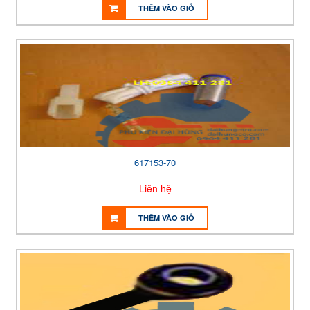
THÊM VÀO GIỎ
617153-70
Liên hệ
THÊM VÀO GIỎ