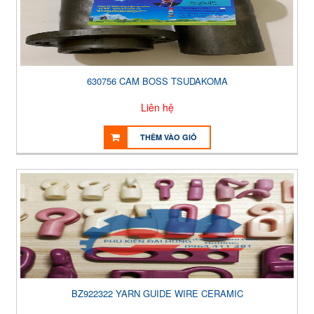
630756 CAM BOSS TSUDAKOMA
Liên hệ
THÊM VÀO GIỎ
BZ922322 YARN GUIDE WIRE CERAMIC