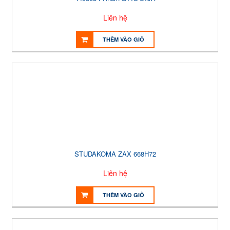
Liên hệ
THÊM VÀO GIỎ
STUDAKOMA ZAX 668H72
Liên hệ
THÊM VÀO GIỎ