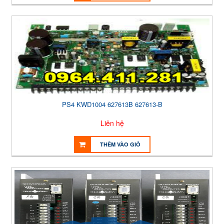
PS4 KWD1004 627613B 627613-B
Liên hệ
THÊM VÀO GIỎ