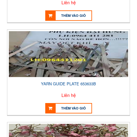
Liên hệ
THÊM VÀO GIỎ
YARN GUIDE PLATE 653633B
Liên hệ
THÊM VÀO GIỎ