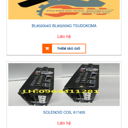
BL902004G BL902006G TSUDOKOMA
Liên hệ
THÊM VÀO GIỎ
SOLENOID COIL 617455
Liên hệ