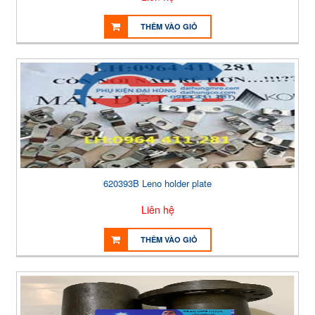
THÊM VÀO GIỎ
620393B Leno holder plate
Liên hệ
THÊM VÀO GIỎ