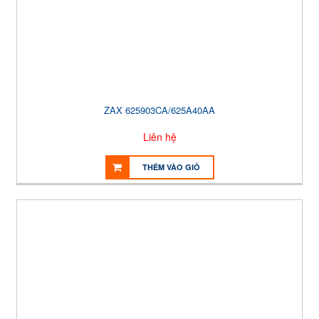
ZAX 625903CA/625A40AA
Liên hệ
THÊM VÀO GIỎ