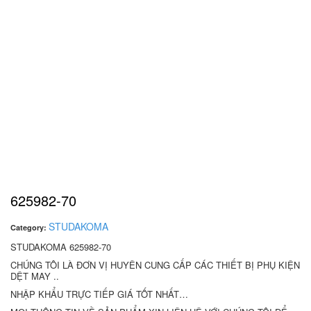
625982-70
STUDAKOMA
Category:
STUDAKOMA 625982-70
CHÚNG TÔI LÀ ĐƠN VỊ HUYÊN CUNG CẤP CÁC THIẾT BỊ PHỤ KIỆN
DỆT MAY ..
NHẬP KHẨU TRỰC TIẾP GIÁ TỐT NHẤT…