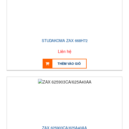
STUDAKOMA ZAX 668H72
Liên hệ
THÊM VÀO GIỎ
ZAX 625903CA/625A40AA