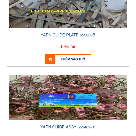
YARN GUIDE PLATE 653633B
Liên hệ
THÊM VÀO GIỎ
YARN GUIDE ASSY 655469-01