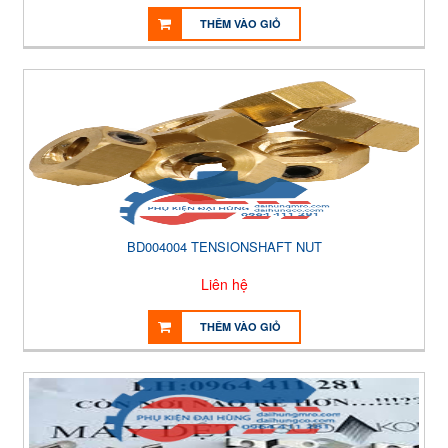
THÊM VÀO GIỎ
BD004004 TENSIONSHAFT NUT
Liên hệ
THÊM VÀO GIỎ