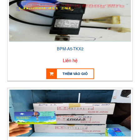
BPM-A5-TKX2
Liên hệ
THÊM VÀO GIỎ