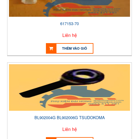
617153-70
Liên hệ
THÊM VÀO GIỎ
BL902004G BL902006G TSUDOKOMA
Liên hệ