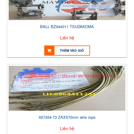
BALL BZ944011 TSUDAKOMA
Liên hệ
THÊM VÀO GIỎ
657454-73 ZAX570mm wire rope
Liên hệ