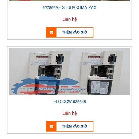
627896AF STUDAKOMA ZAX
Liên hệ
THÊM VÀO GIỎ
ELO.CCW 625648
Liên hệ
THÊM VÀO GIỎ