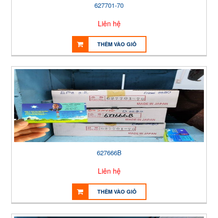
627701-70
Liên hệ
THÊM VÀO GIỎ
627666B
Liên hệ
THÊM VÀO GIỎ