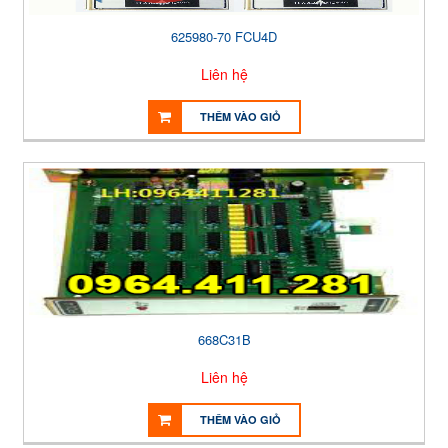
625980-70 FCU4D
Liên hệ
THÊM VÀO GIỎ
668C31B
Liên hệ
THÊM VÀO GIỎ