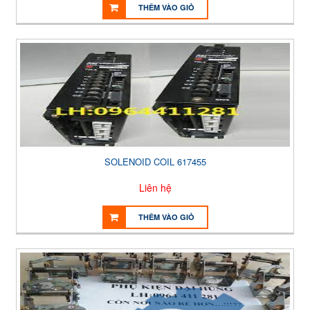
THÊM VÀO GIỎ
SOLENOID COIL 617455
Liên hệ
THÊM VÀO GIỎ