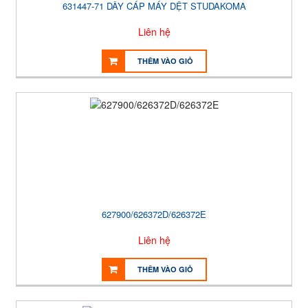
631447-71 DÂY CÁP MÁY DỆT STUDAKOMA
Liên hệ
THÊM VÀO GIỎ
627900/626372D/626372E
Liên hệ
THÊM VÀO GIỎ