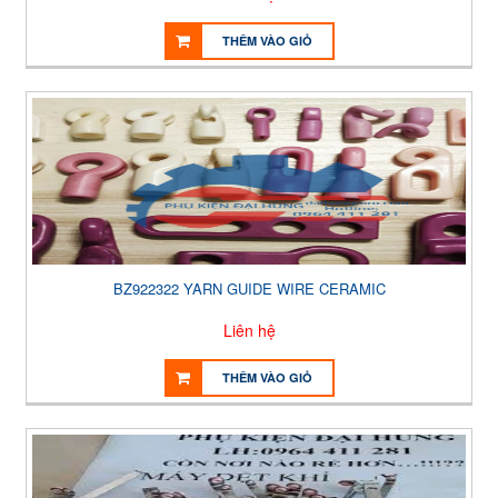
THÊM VÀO GIỎ
BZ922322 YARN GUIDE WIRE CERAMIC
Liên hệ
THÊM VÀO GIỎ