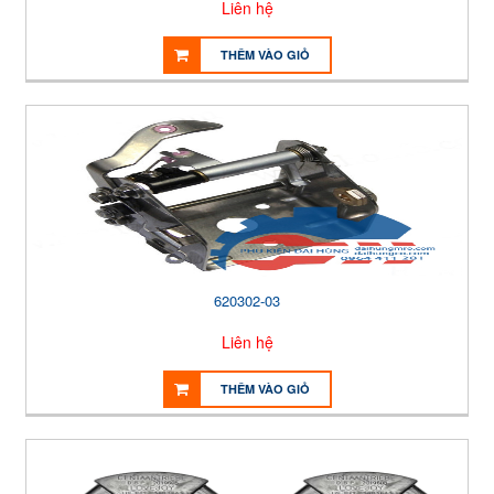
Liên hệ
THÊM VÀO GIỎ
620302-03
Liên hệ
THÊM VÀO GIỎ