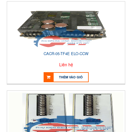
CACR-05-TF4E ELO-CCW
Liên hệ
THÊM VÀO GIỎ