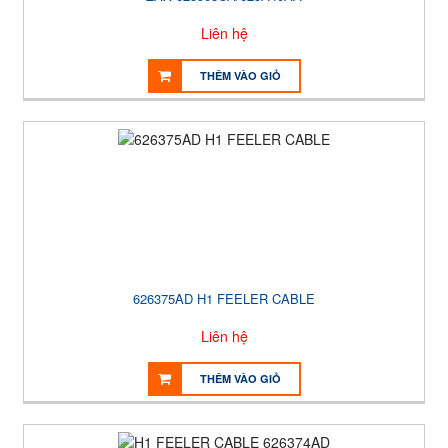
Liên hệ
THÊM VÀO GIỎ
626375AD H1 FEELER CABLE
Liên hệ
THÊM VÀO GIỎ