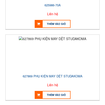
625986-70A
Liên hệ
THÊM VÀO GIỎ
627869 PHỤ KIỆN MAY DỆT STUDAKOMA
Liên hệ
THÊM VÀO GIỎ