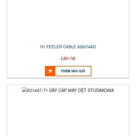
H1 FEELER CABLE 626374AD
Liên hệ
THÊM VÀO GIỎ