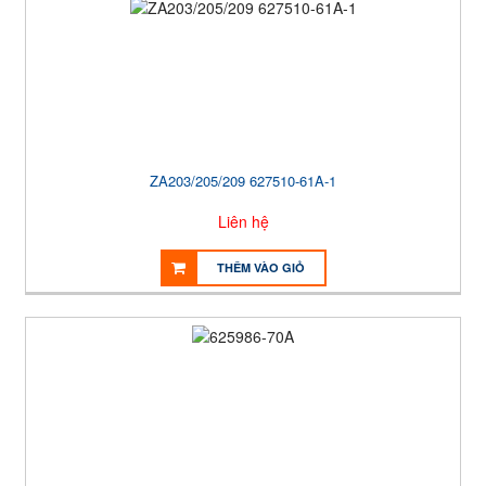
ZA203/205/209 627510-61A-1
Liên hệ
THÊM VÀO GIỎ