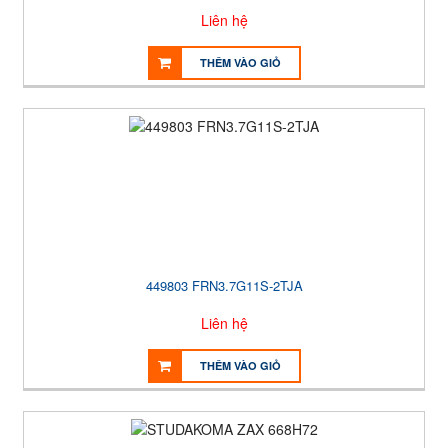
Liên hệ
THÊM VÀO GIỎ
449803 FRN3.7G11S-2TJA
Liên hệ
THÊM VÀO GIỎ