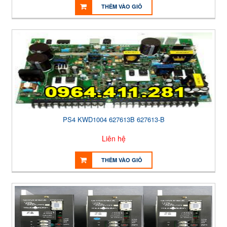
THÊM VÀO GIỎ
PS4 KWD1004 627613B 627613-B
Liên hệ
THÊM VÀO GIỎ