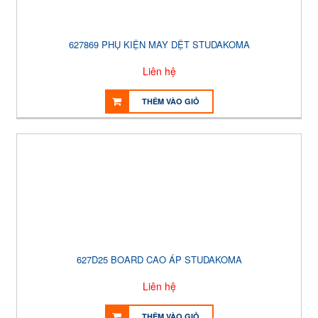
627869 PHỤ KIỆN MAY DỆT STUDAKOMA
Liên hệ
THÊM VÀO GIỎ
627D25 BOARD CAO ÁP STUDAKOMA
Liên hệ
THÊM VÀO GIỎ