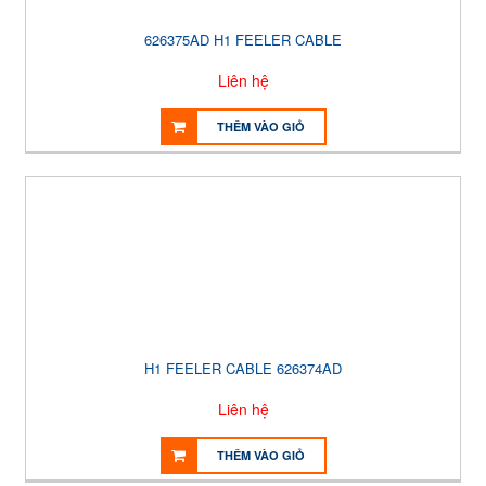
626375AD H1 FEELER CABLE
Liên hệ
THÊM VÀO GIỎ
H1 FEELER CABLE 626374AD
Liên hệ
THÊM VÀO GIỎ