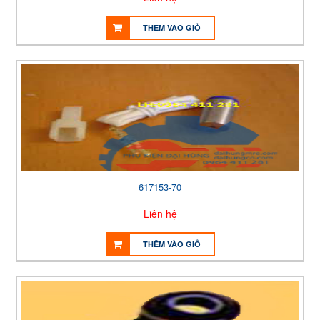
THÊM VÀO GIỎ
617153-70
Liên hệ
THÊM VÀO GIỎ