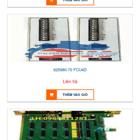
625980-70 FCU4D
Liên hệ
THÊM VÀO GIỎ