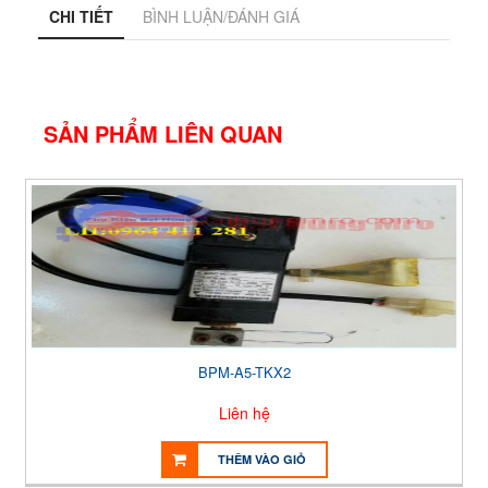
CHI TIẾT
BÌNH LUẬN/ĐÁNH GIÁ
SẢN PHẨM LIÊN QUAN
BPM-A5-TKX2
Liên hệ
THÊM VÀO GIỎ