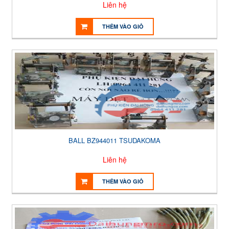
Liên hệ
THÊM VÀO GIỎ
BALL BZ944011 TSUDAKOMA
Liên hệ
THÊM VÀO GIỎ