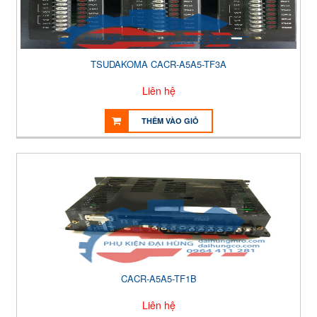
TSUDAKOMA CACR-A5A5-TF3A
Liên hệ
THÊM VÀO GIỎ
CACR-A5A5-TF1B
Liên hệ