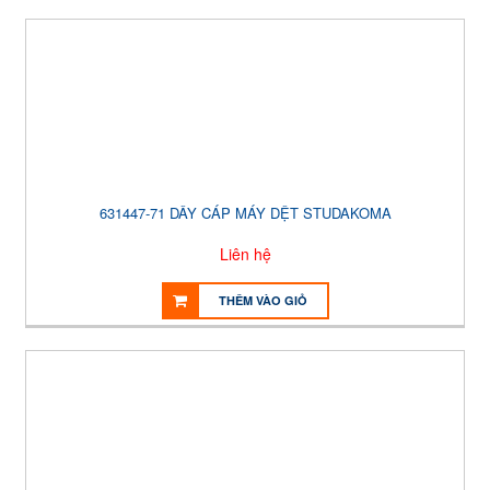
631447-71 DÂY CÁP MÁY DỆT STUDAKOMA
Liên hệ
THÊM VÀO GIỎ