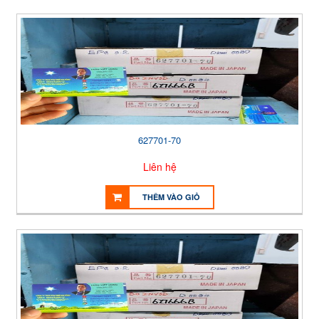
627701-70
Liên hệ
THÊM VÀO GIỎ