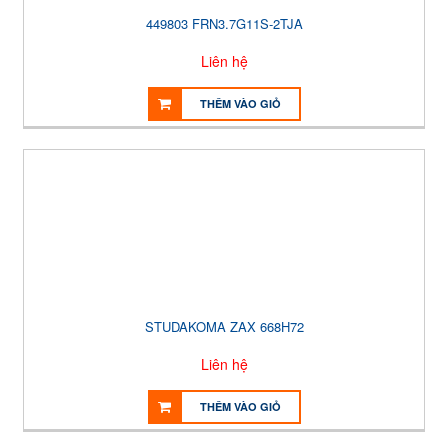
449803 FRN3.7G11S-2TJA
Liên hệ
THÊM VÀO GIỎ
STUDAKOMA ZAX 668H72
Liên hệ
THÊM VÀO GIỎ