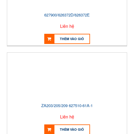
627900/626372D/626372E
Liên hệ
THÊM VÀO GIỎ
ZA203/205/209 627510-61A-1
Liên hệ
THÊM VÀO GIỎ