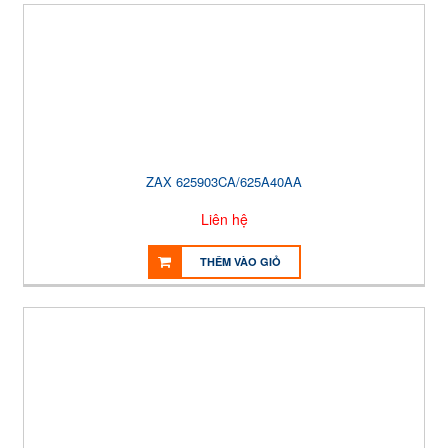
ZAX 625903CA/625A40AA
Liên hệ
THÊM VÀO GIỎ