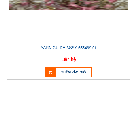
YARN GUIDE ASSY 655469-01
Liên hệ
THÊM VÀO GIỎ