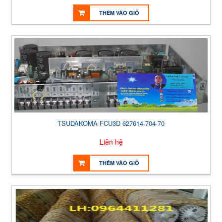
THÊM VÀO GIỎ
TSUDAKOMA FCU3D 627614-704-70
Liên hệ
THÊM VÀO GIỎ