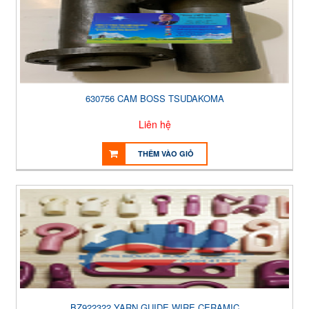
630756 CAM BOSS TSUDAKOMA
Liên hệ
THÊM VÀO GIỎ
BZ922322 YARN GUIDE WIRE CERAMIC