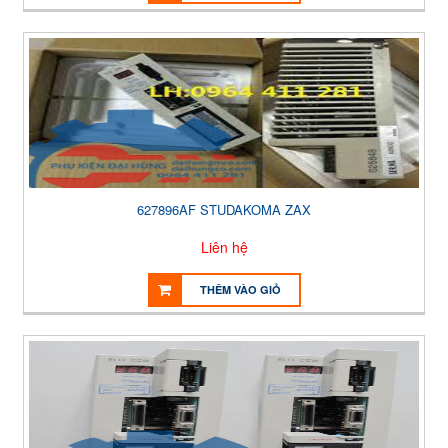
627896AF STUDAKOMA ZAX
Liên hệ
THÊM VÀO GIỎ