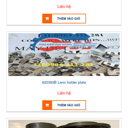
Liên hệ
THÊM VÀO GIỎ
620393B Leno holder plate
Liên hệ
THÊM VÀO GIỎ