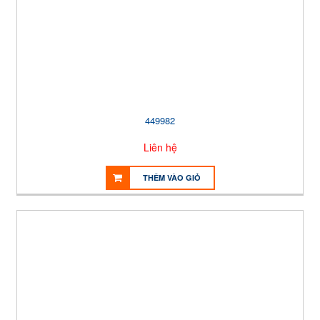
449982
Liên hệ
THÊM VÀO GIỎ