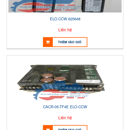
ELO.CCW 625648
Liên hệ
THÊM VÀO GIỎ
CACR-05-TF4E ELO-CCW
Liên hệ
THÊM VÀO GIỎ