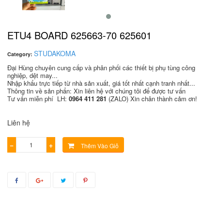
ETU4 BOARD 625663-70 625601
STUDAKOMA
Category:
Đại Hùng chuyên cung cấp và phân phối các thiết bị phụ tùng công
nghiệp, dệt may...
Nhập khẩu trực tiếp từ nhà sản xuất, giá tốt nhất cạnh tranh nhất...
Thông tin về sản phẩn: Xin liên hệ với chúng tôi để được tư vấn
Tư vấn miễn phí LH:
0964 411 281
(ZALO) Xin chân thành cảm ơn!
Liên hệ
−
+
Thêm Vào Giỏ