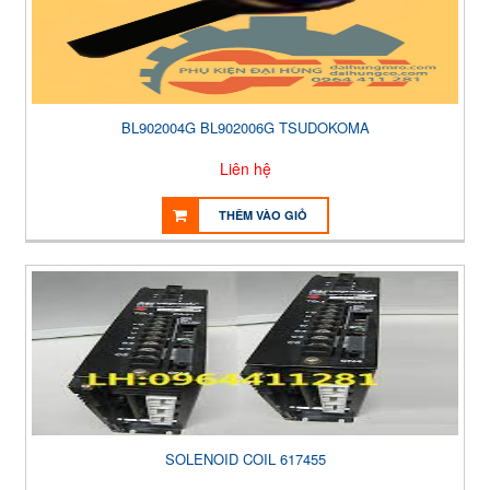
BL902004G BL902006G TSUDOKOMA
Liên hệ
THÊM VÀO GIỎ
SOLENOID COIL 617455