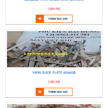
Liên hệ
THÊM VÀO GIỎ
YARN GUIDE PLATE 653633B
Liên hệ
THÊM VÀO GIỎ