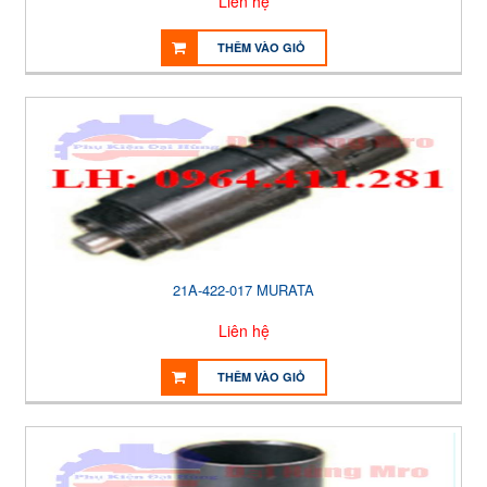
Liên hệ
THÊM VÀO GIỎ
21A-422-017 MURATA
Liên hệ
THÊM VÀO GIỎ