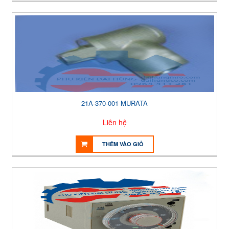
21A-370-001 MURATA
Liên hệ
THÊM VÀO GIỎ