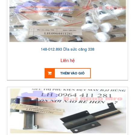
148-012.893 Dĩa sức căng 338
Liên hệ
THÊM VÀO GIỎ