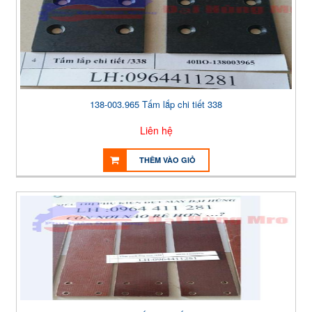
138-003.965 Tấm lắp chi tiết 338
Liên hệ
THÊM VÀO GIỎ