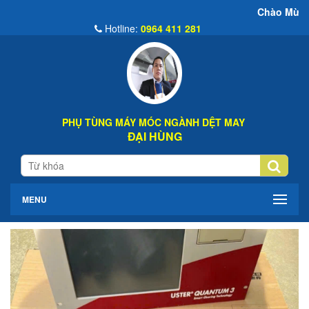
Chào Mừng Đến Website Đại
Hotline:
0964 411 281
PHỤ TÙNG MÁY MÓC NGÀNH DỆT MAY
ĐẠI HÙNG
MENU