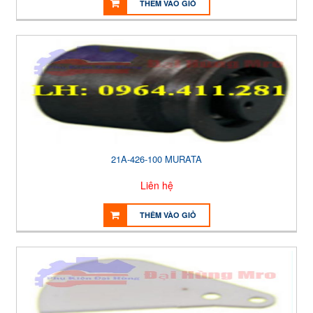
THÊM VÀO GIỎ
21A-426-100 MURATA
Liên hệ
THÊM VÀO GIỎ