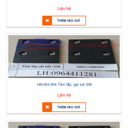
Liên hệ
THÊM VÀO GIỎ
148-004.504 Tấm lắp, gạt sợi 338
Liên hệ
THÊM VÀO GIỎ