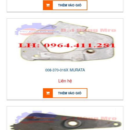
THÊM VÀO GIỎ
008-370-016X MURATA
Liên hệ
THÊM VÀO GIỎ