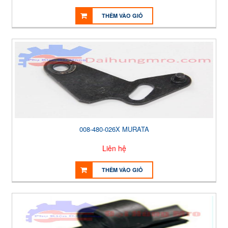
THÊM VÀO GIỎ
008-480-026X MURATA
Liên hệ
THÊM VÀO GIỎ