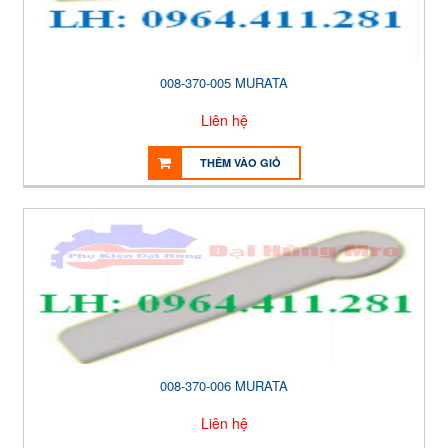
008-370-005 MURATA
Liên hệ
THÊM VÀO GIỎ
008-370-006 MURATA
Liên hệ