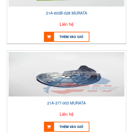
21A-603B-028 MURATA
Liên hệ
THÊM VÀO GIỎ
21A-377-003 MURATA
Liên hệ
THÊM VÀO GIỎ