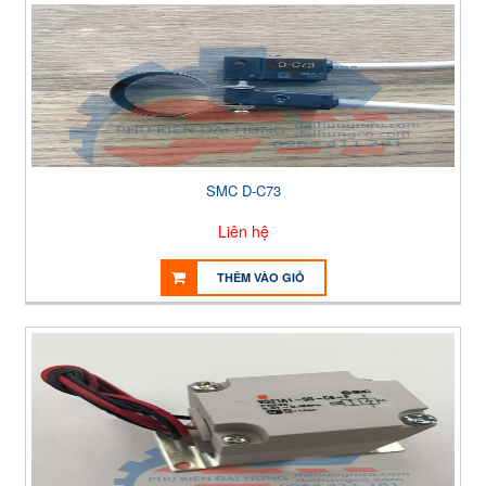
SMC D-C73
Liên hệ
THÊM VÀO GIỎ