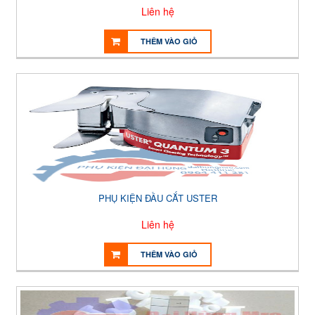
Liên hệ
THÊM VÀO GIỎ
PHỤ KIỆN ĐẦU CẮT USTER
Liên hệ
THÊM VÀO GIỎ