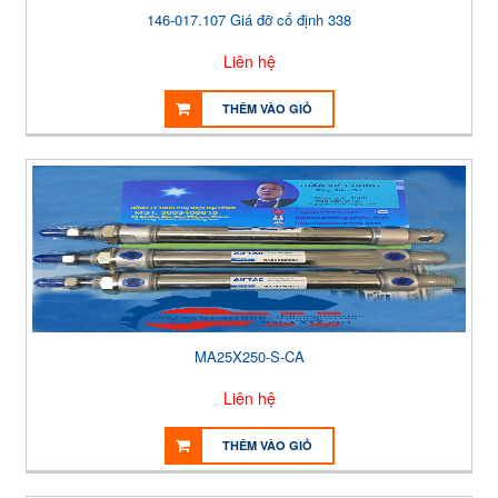
146-017.107 Giá đỡ cố định 338
Liên hệ
THÊM VÀO GIỎ
MA25X250-S-CA
Liên hệ
THÊM VÀO GIỎ