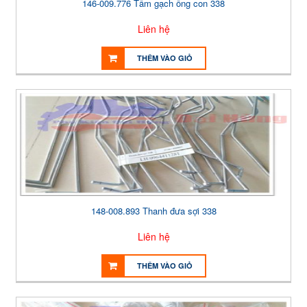
146-009.776 Tấm gạch ống con 338
Liên hệ
THÊM VÀO GIỎ
148-008.893 Thanh đưa sợi 338
Liên hệ
THÊM VÀO GIỎ