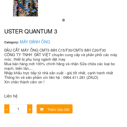
USTER QUANTUM 3
MÁY ĐÁNH ỐNG
Category:
ĐẦU CẮT MÁY ỐNG CMT5 iMH C15/F30/CMT5 iMH C20/F30
CÔNG TY TNHH ĐẤT VIỆT chuyên cung cấp và phân phối các máy
móc. thiết bị phụ tùng ngành dệt may
Mua bán hàng mới 100% chính hãng và nhận Sửa chữa các loại bo
mạch, biến tần,...
Nhập khẩu trực tiếp từ nhà sản xuất - giá tốt nhất, cạnh tranh nhất
Thông tin về sản phẩm xin liên hệ : 0964.411.281 (ZALO)
Xin chân thành cảm ơn !
Liên hệ
−
+
Thêm Vào Giỏ