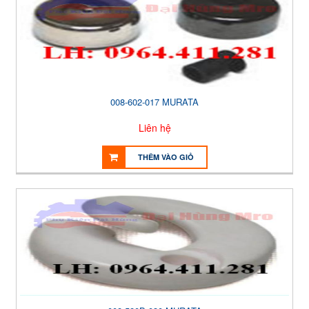
008-602-017 MURATA
Liên hệ
THÊM VÀO GIỎ