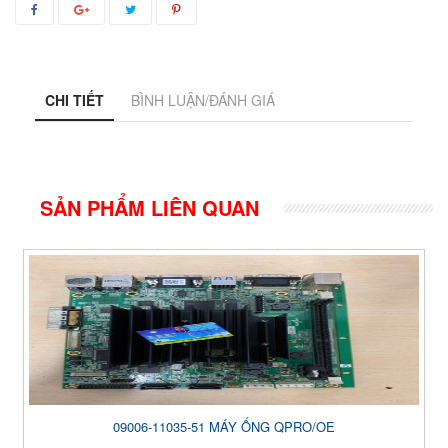
CHI TIẾT
BÌNH LUẬN/ĐÁNH GIÁ
SẢN PHẨM LIÊN QUAN
09006-11035-51 MÁY ỐNG QPRO/OE