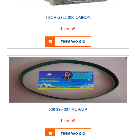
H3CR-G8EL-306 OMRON
Liên hệ
THÊM VÀO GIỎ
008-330-007 MURATA
Liên hệ
THÊM VÀO GIỎ