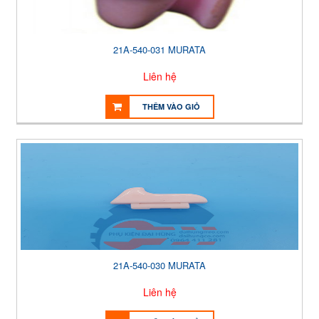
21A-540-031 MURATA
Liên hệ
THÊM VÀO GIỎ
21A-540-030 MURATA
Liên hệ