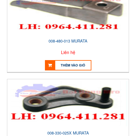
008-480-013 MURATA
Liên hệ
THÊM VÀO GIỎ
008-330-025X MURATA