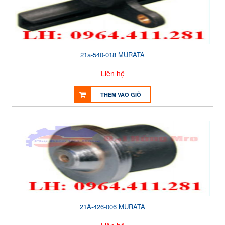
21a-540-018 MURATA
Liên hệ
THÊM VÀO GIỎ
21A-426-006 MURATA