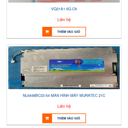
VQ21A1-5G-C6
Liên hệ
THÊM VÀO GIỎ
NL6448BC33-54 MÀN HÌNH MÁY MURATEC 21C
Liên hệ
THÊM VÀO GIỎ