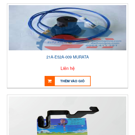
21A-E52A-009 MURATA
Liên hệ
THÊM VÀO GIỎ