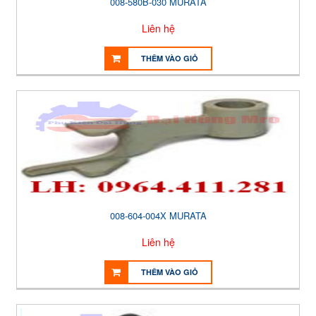
008-580B-030 MURATA
Liên hệ
THÊM VÀO GIỎ
008-604-004X MURATA
Liên hệ
THÊM VÀO GIỎ