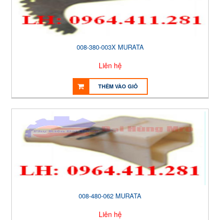
008-380-003X MURATA
Liên hệ
THÊM VÀO GIỎ
008-480-062 MURATA
Liên hệ