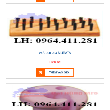
21A-200-234 MURATA
Liên hệ
THÊM VÀO GIỎ