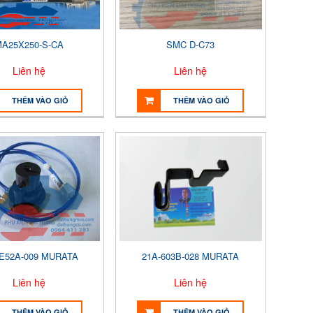
A25X250-S-CA
SMC D-C73
Liên hệ
Liên hệ
THÊM VÀO GIỎ
THÊM VÀO GIỎ
-E52A-009 MURATA
21A-603B-028 MURATA
Liên hệ
Liên hệ
THÊM VÀO GIỎ
THÊM VÀO GIỎ