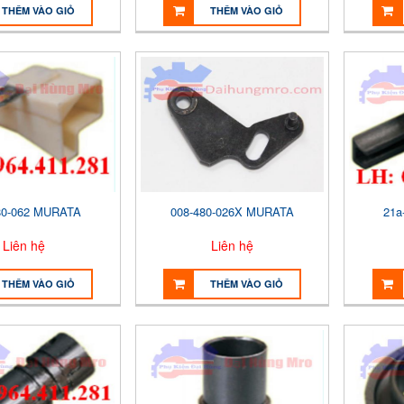
THÊM VÀO GIỎ
THÊM VÀO GIỎ
80-062 MURATA
008-480-026X MURATA
21a
Liên hệ
Liên hệ
THÊM VÀO GIỎ
THÊM VÀO GIỎ