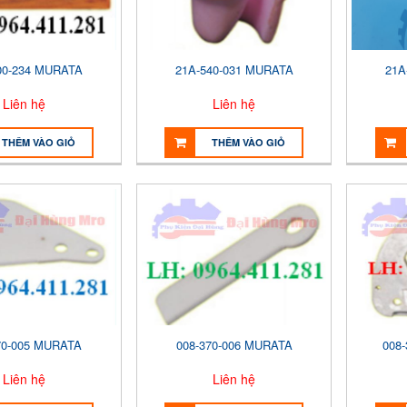
00-234 MURATA
21A-540-031 MURATA
21A
Liên hệ
Liên hệ
THÊM VÀO GIỎ
THÊM VÀO GIỎ
70-005 MURATA
008-370-006 MURATA
008
Liên hệ
Liên hệ