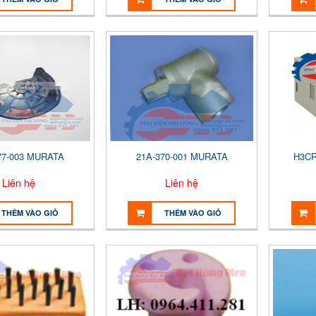
77-003 MURATA
21A-370-001 MURATA
H3CR
Liên hệ
Liên hệ
THÊM VÀO GIỎ
THÊM VÀO GIỎ