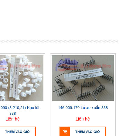
090 (8,210,21) Bạc lót
146-009.170 Lò xo xoắn 338
338
Liên hệ
Liên hệ
THÊM VÀO GIỎ
THÊM VÀO GIỎ