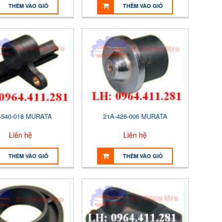
THÊM VÀO GIỎ
THÊM VÀO GIỎ
-540-018 MURATA
21A-426-006 MURATA
Liên hệ
Liên hệ
THÊM VÀO GIỎ
THÊM VÀO GIỎ