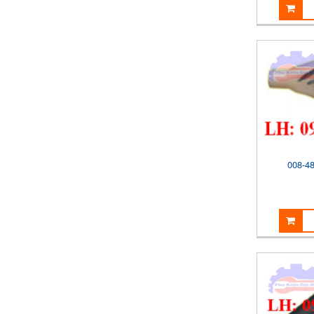
008-4