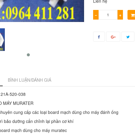
Liên hệ
−
+
BÌNH LUẬN/ĐÁNH GIÁ
21A-520-038
O MÁY MURATER
chuyên cung cấp các loại board mạch dùng cho máy đánh ống
rì bảo dưỡng cẩn chỉnh lại phần cơ khí
board mạch dùng cho máy muratec