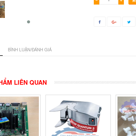
BÌNH LUẬN/ĐÁNH GIÁ
HẨM LIÊN QUAN