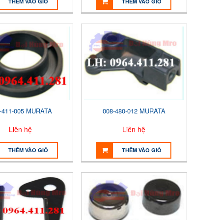
THÊM VÀO GIỎ
THÊM VÀO GIỎ
-411-005 MURATA
008-480-012 MURATA
Liên hệ
Liên hệ
THÊM VÀO GIỎ
THÊM VÀO GIỎ