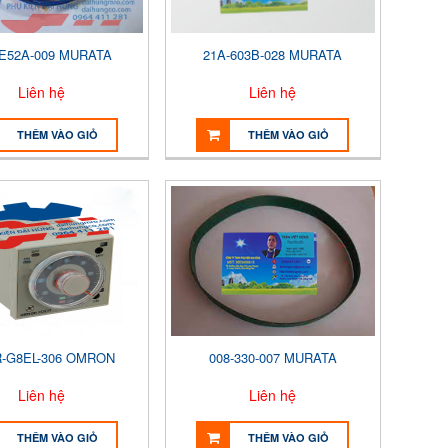
-E52A-009 MURATA
21A-603B-028 MURATA
Liên hệ
Liên hệ
THÊM VÀO GIỎ
THÊM VÀO GIỎ
-G8EL-306 OMRON
008-330-007 MURATA
Liên hệ
Liên hệ
THÊM VÀO GIỎ
THÊM VÀO GIỎ