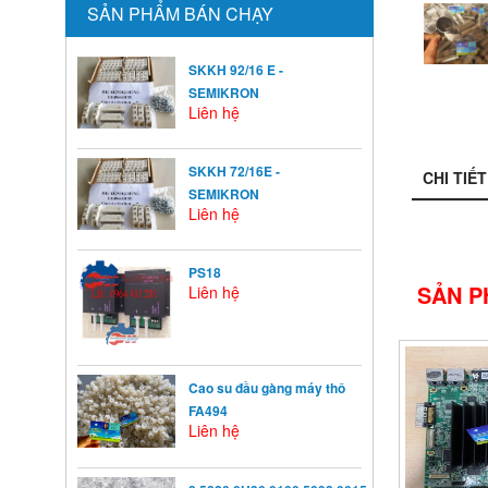
SẢN PHẨM BÁN CHẠY
SKKH 92/16 E -
SEMIKRON
Liên hệ
SKKH 72/16E -
CHI TIẾT
SEMIKRON
Liên hệ
PS18
SẢN P
Liên hệ
Cao su đầu gàng máy thô
FA494
Liên hệ