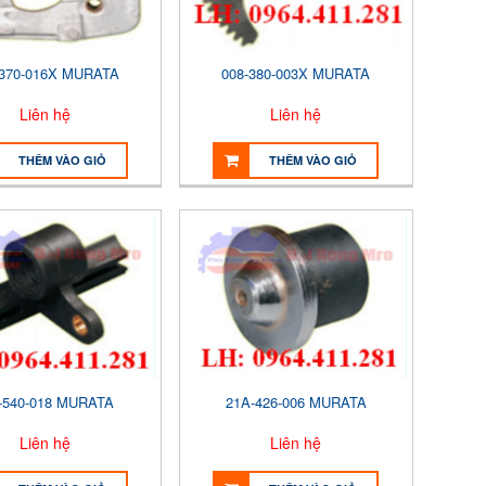
-370-016X MURATA
008-380-003X MURATA
Liên hệ
Liên hệ
THÊM VÀO GIỎ
THÊM VÀO GIỎ
-540-018 MURATA
21A-426-006 MURATA
Liên hệ
Liên hệ