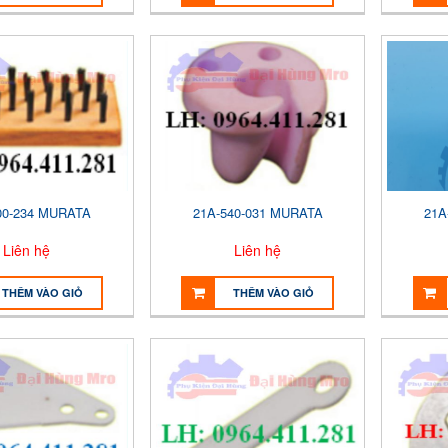
00-234 MURATA
21A-540-031 MURATA
21A
Liên hệ
Liên hệ
THÊM VÀO GIỎ
THÊM VÀO GIỎ