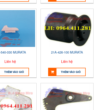
-540-030 MURATA
21A-426-100 MURATA
Liên hệ
Liên hệ
THÊM VÀO GIỎ
THÊM VÀO GIỎ