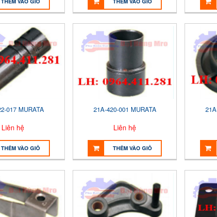
THÊM VÀO GIỎ
THÊM VÀO GIỎ
22-017 MURATA
21A-420-001 MURATA
21A
Liên hệ
Liên hệ
THÊM VÀO GIỎ
THÊM VÀO GIỎ