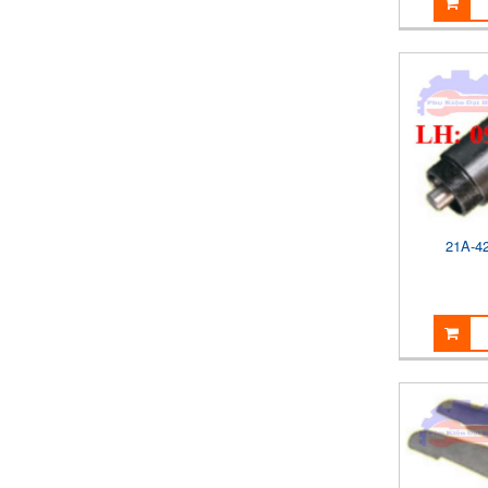
21A-4