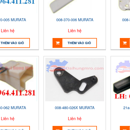
70-005 MURATA
008-370-006 MURATA
008
Liên hệ
Liên hệ
THÊM VÀO GIỎ
THÊM VÀO GIỎ
80-062 MURATA
008-480-026X MURATA
21a
Liên hệ
Liên hệ