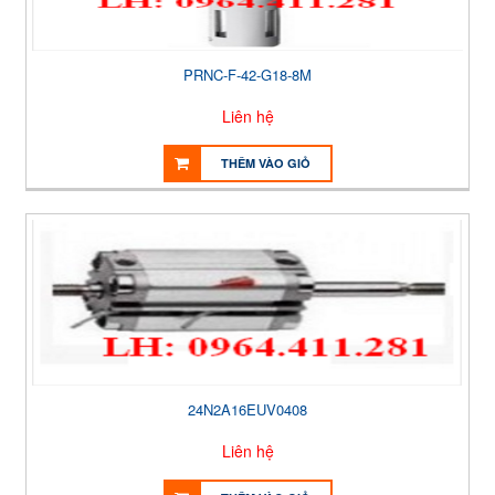
PRNC-F-42-G18-8M
Liên hệ
THÊM VÀO GIỎ
24N2A16EUV0408
Liên hệ