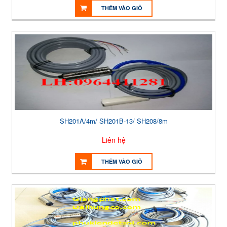
THÊM VÀO GIỎ
SH201A/4m/ SH201B-13/ SH208/8m
Liên hệ
THÊM VÀO GIỎ