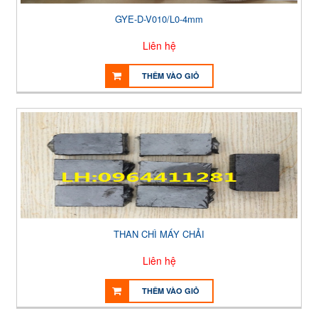
GYE-D-V010/L0-4mm
Liên hệ
THÊM VÀO GIỎ
THAN CHÌ MÁY CHẢI
Liên hệ
THÊM VÀO GIỎ