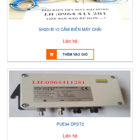
SH201B-13 CẢM BIẾN MÁY CHẢI
Liên hệ
THÊM VÀO GIỎ
PUE94 DPST2
Liên hệ