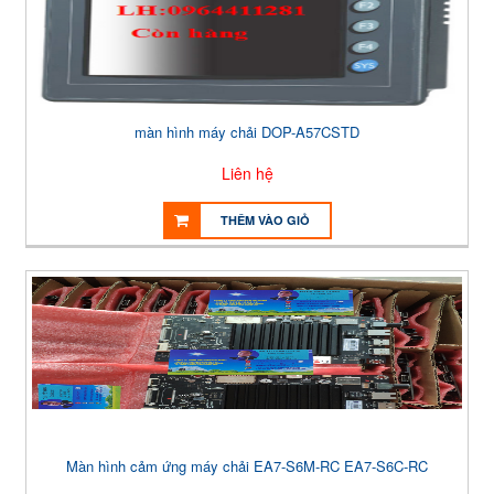
màn hình máy chải DOP-A57CSTD
Liên hệ
THÊM VÀO GIỎ
Màn hình cảm ứng máy chải EA7-S6M-RC EA7-S6C-RC