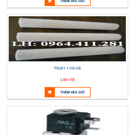
THÊM VÀO GIỎ
FA261-1100-5A
Liên hệ
THÊM VÀO GIỎ