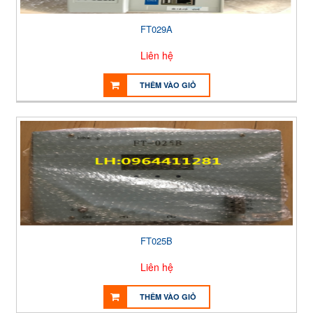
FT029A
Liên hệ
THÊM VÀO GIỎ
FT025B
Liên hệ
THÊM VÀO GIỎ