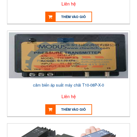
Liên hệ
THÊM VÀO GIỎ
cảm biến áp suất máy chải T10-08P-X-0
Liên hệ
THÊM VÀO GIỎ