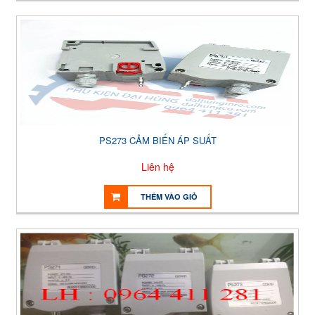
PS273 CẢM BIẾN ÁP SUẤT
Liên hệ
THÊM VÀO GIỎ