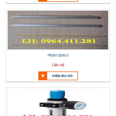
FA261-2200-2
Liên hệ
THÊM VÀO GIỎ