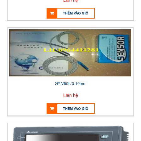
THÊM VÀO GIỎ
GY-V50L/0-10mm
Liên hệ
THÊM VÀO GIỎ