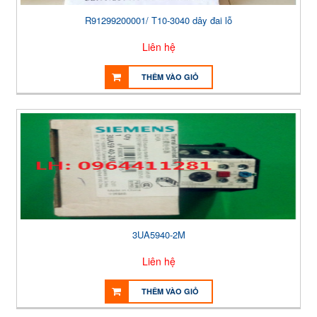
R91299200001/ T10-3040 dây đai lỗ
Liên hệ
THÊM VÀO GIỎ
3UA5940-2M
Liên hệ
THÊM VÀO GIỎ