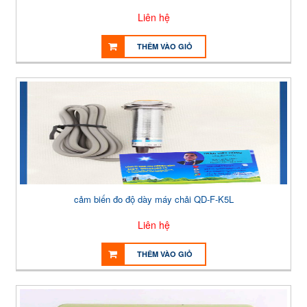
Liên hệ
THÊM VÀO GIỎ
cảm biến đo độ dày máy chải QD-F-K5L
Liên hệ
THÊM VÀO GIỎ