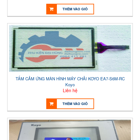
THÊM VÀO GIỎ
TẤM CẢM ỨNG MÀN HÌNH MÁY CHẢI KOYO EA7-S6M-RC
Koyo
Liên hệ
THÊM VÀO GIỎ