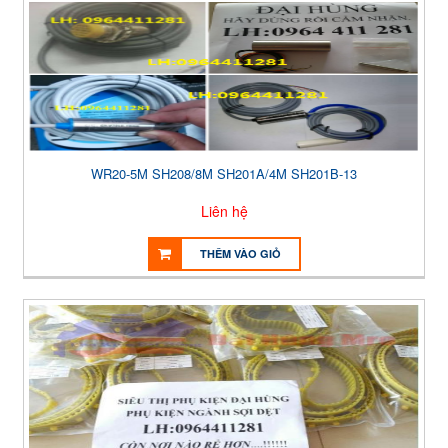
WR20-5M SH208/8M SH201A/4M SH201B-13
Liên hệ
THÊM VÀO GIỎ