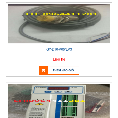
GY-D10-V05/LP3
Liên hệ
THÊM VÀO GIỎ