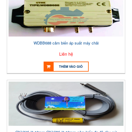
WDBB688 cảm biến áp suất máy chải
Liên hệ
THÊM VÀO GIỎ