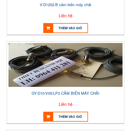
V-D1202-B cảm biến máy chải
Liên hệ
THÊM VÀO GIỎ
GY-D10-V05/LP3 CẢM BIẾN MÁY CHẢI
Liên hệ
THÊM VÀO GIỎ