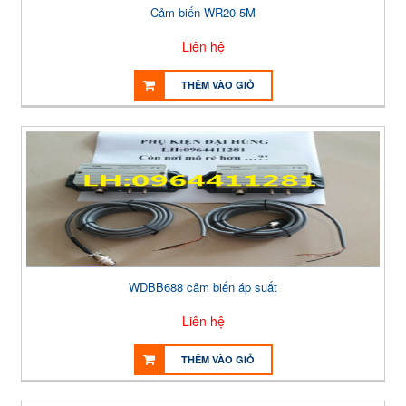
Cảm biến WR20-5M
Liên hệ
THÊM VÀO GIỎ
WDBB688 cảm biến áp suất
Liên hệ
THÊM VÀO GIỎ