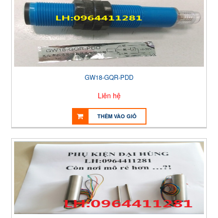
GW18-GQR-PDD
Liên hệ
THÊM VÀO GIỎ