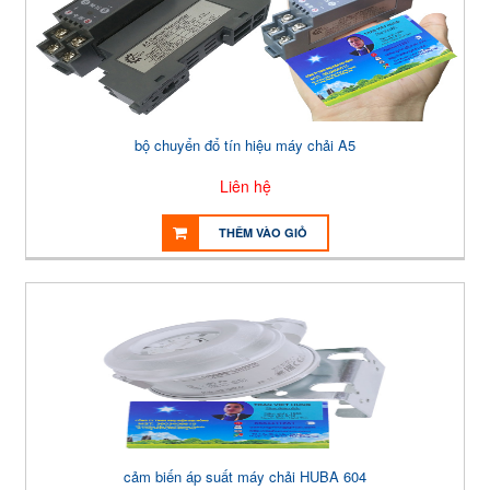
bộ chuyển đổ tín hiệu máy chải A5
Liên hệ
THÊM VÀO GIỎ
cảm biến áp suất máy chải HUBA 604