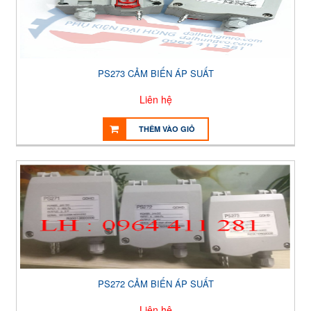
PS273 CẢM BIẾN ÁP SUẤT
Liên hệ
THÊM VÀO GIỎ
PS272 CẢM BIẾN ÁP SUẤT
Liên hệ