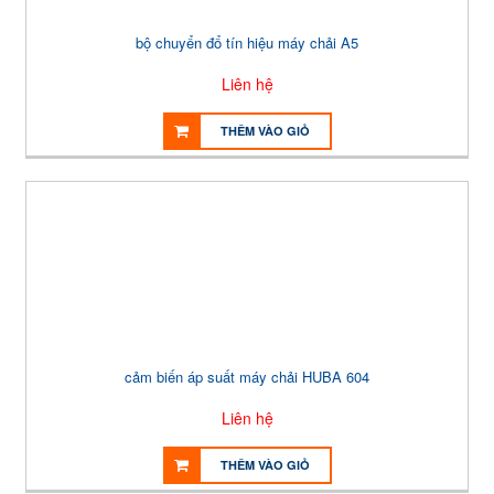
bộ chuyển đổ tín hiệu máy chải A5
Liên hệ
THÊM VÀO GIỎ
cảm biến áp suất máy chải HUBA 604
Liên hệ
THÊM VÀO GIỎ