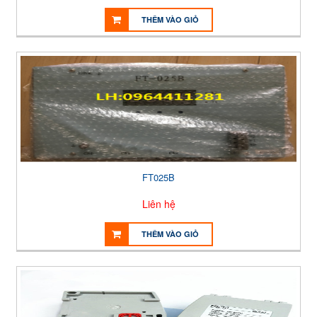
THÊM VÀO GIỎ
FT025B
Liên hệ
THÊM VÀO GIỎ