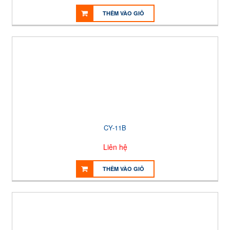
THÊM VÀO GIỎ
CY-11B
Liên hệ
THÊM VÀO GIỎ