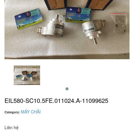
EIL580-SC10.5FE.011024.A-11099625
MÁY CHẢI
Category:
Liên hệ