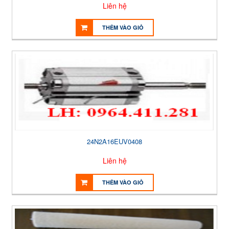
Liên hệ
THÊM VÀO GIỎ
24N2A16EUV0408
Liên hệ
THÊM VÀO GIỎ