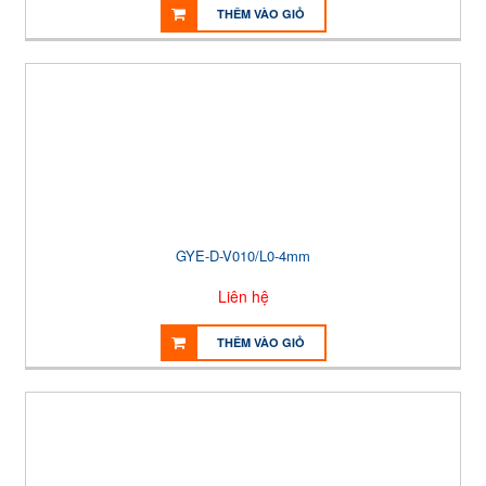
THÊM VÀO GIỎ
GYE-D-V010/L0-4mm
Liên hệ
THÊM VÀO GIỎ