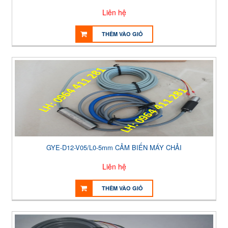
Liên hệ
THÊM VÀO GIỎ
GYE-D12-V05/L0-5mm CẢM BIẾN MÁY CHẢI
Liên hệ
THÊM VÀO GIỎ