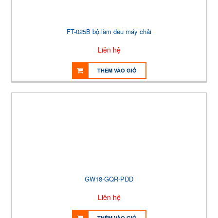
FT-025B bộ làm đều máy chải
Liên hệ
THÊM VÀO GIỎ
GW18-GQR-PDD
Liên hệ
THÊM VÀO GIỎ