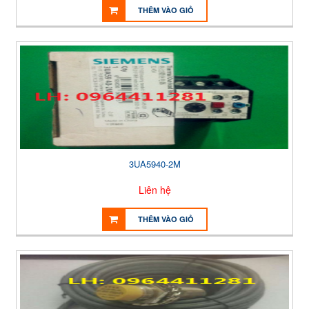
THÊM VÀO GIỎ
3UA5940-2M
Liên hệ
THÊM VÀO GIỎ