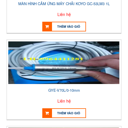
MÀN HÌNH CẢM ỨNG MÁY CHẢI KOYO GC-53LM3 1L
Liên hệ
THÊM VÀO GIỎ
GYE-V70L/0-10mm
Liên hệ
THÊM VÀO GIỎ