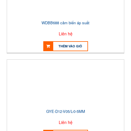
WDBB688 cảm biến áp suất
Liên hệ
THÊM VÀO GIỎ
GYE-D12-V05/L-0-5MM
Liên hệ