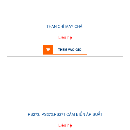
THAN CHÌ MÁY CHẢI
Liên hệ
THÊM VÀO GIỎ
PS273, PS272,PS271 CẢM BIẾN ÁP SUẤT
Liên hệ