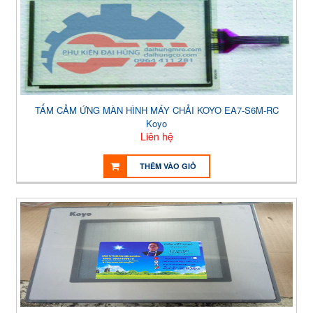
TẤM CẢM ỨNG MÀN HÌNH MÁY CHẢI KOYO EA7-S6M-RC
Koyo
Liên hệ
THÊM VÀO GIỎ