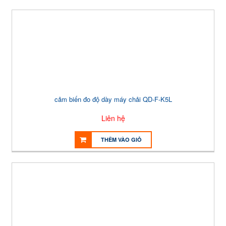
cảm biến đo độ dày máy chải QD-F-K5L
Liên hệ
THÊM VÀO GIỎ