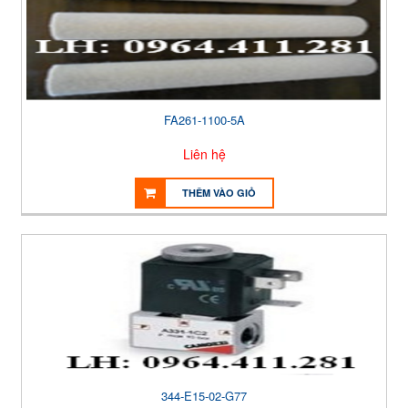
FA261-1100-5A
Liên hệ
THÊM VÀO GIỎ
344-E15-02-G77