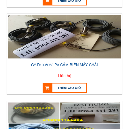
THÊM VÀO GIỎ
GY-D10-V05/LP3 CẢM BIẾN MÁY CHẢI
Liên hệ
THÊM VÀO GIỎ