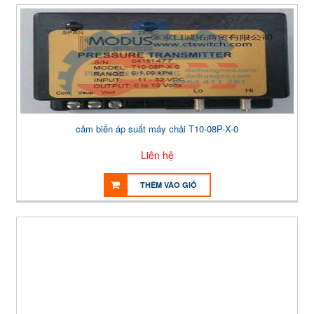
cảm biến áp suất máy chải T10-08P-X-0
Liên hệ
THÊM VÀO GIỎ