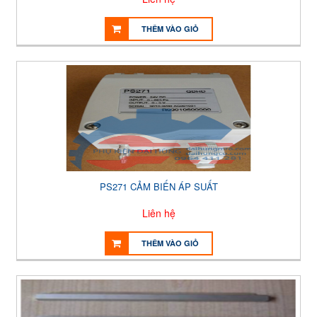
THÊM VÀO GIỎ
PS271 CẢM BIẾN ÁP SUẤT
Liên hệ
THÊM VÀO GIỎ