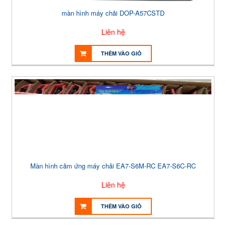
màn hình máy chải DOP-A57CSTD
Liên hệ
THÊM VÀO GIỎ
Màn hình cảm ứng máy chải EA7-S6M-RC EA7-S6C-RC
Liên hệ
THÊM VÀO GIỎ