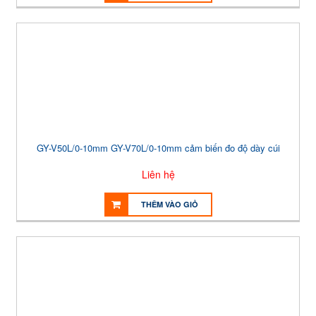
GY-V50L/0-10mm GY-V70L/0-10mm cảm biến đo độ dày cúi
Liên hệ
THÊM VÀO GIỎ