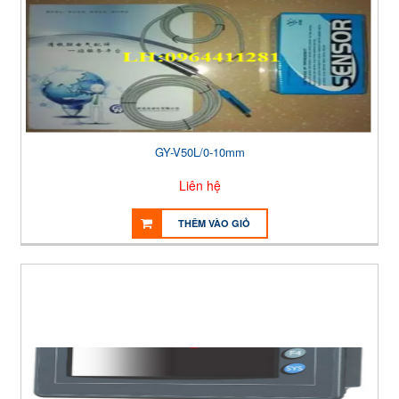
GY-V50L/0-10mm
Liên hệ
THÊM VÀO GIỎ