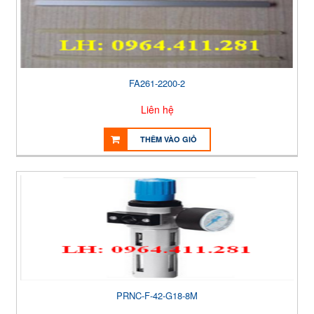
FA261-2200-2
Liên hệ
THÊM VÀO GIỎ
PRNC-F-42-G18-8M