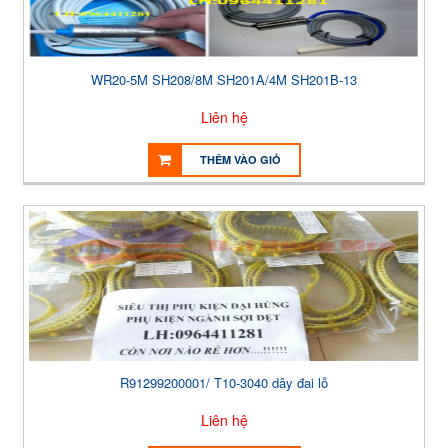
WR20-5M SH208/8M SH201A/4M SH201B-13
Liên hệ
THÊM VÀO GIỎ
R91299200001/ T10-3040 dây đai lỗ
Liên hệ