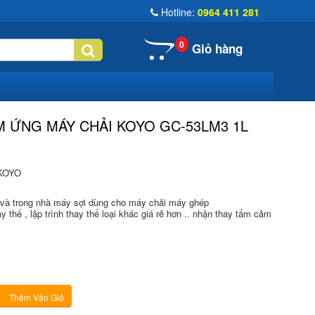
Hotline:
0964 411 281
0
Giỏ hàng
M ỨNG MÁY CHẢI KOYO GC-53LM3 1L
 KOYO
 và trong nhà máy sợi dùng cho máy chải máy ghép
 thế , lập trình thay thế loại khác giá rẻ hơn .. nhận thay tấm cảm
Thêm Vào Giỏ