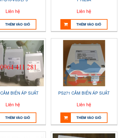
Liên hệ
Liên hệ
THÊM VÀO GIỎ
THÊM VÀO GIỎ
CẢM BIẾN ÁP SUẤT
PS271 CẢM BIẾN ÁP SUẤT
Liên hệ
Liên hệ
THÊM VÀO GIỎ
THÊM VÀO GIỎ