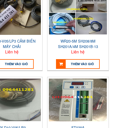
0-V05/LP3 CẢM BIẾN
WR20-5M SH208/8M
MÁY CHẢI
SH201A/4M SH201B-13
Liên hệ
Liên hệ
THÊM VÀO GIỎ
THÊM VÀO GIỎ
Y-D10-V05/LP3
FT029A