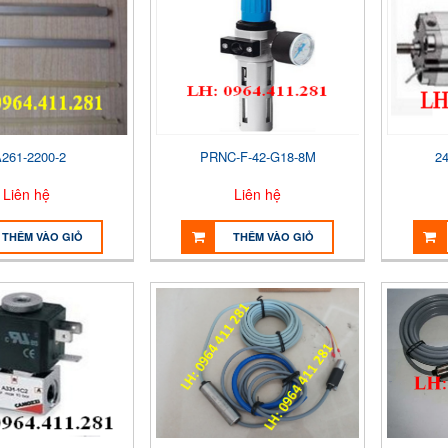
261-2200-2
PRNC-F-42-G18-8M
2
Liên hệ
Liên hệ
THÊM VÀO GIỎ
THÊM VÀO GIỎ