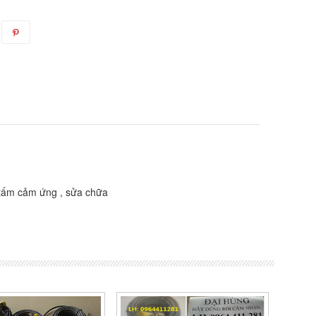
ay tấm cảm ứng , sửa chữa