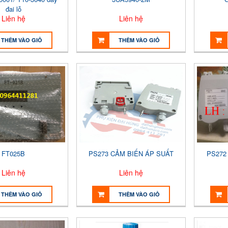
đai lỗ
Liên hệ
Liên hệ
THÊM VÀO GIỎ
THÊM VÀO GIỎ
FT025B
PS273 CẢM BIẾN ÁP SUẤT
PS272 
Liên hệ
Liên hệ
THÊM VÀO GIỎ
THÊM VÀO GIỎ