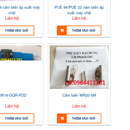
cảm biến áp suất máy
PUE 94/PUE 22 cảm biến áp
chải
suất máy chải
Liên hệ
Liên hệ
THÊM VÀO GIỎ
THÊM VÀO GIỎ
W18-GQR-PDD
Cảm biến WR20-5M
Liên hệ
Liên hệ
THÊM VÀO GIỎ
THÊM VÀO GIỎ