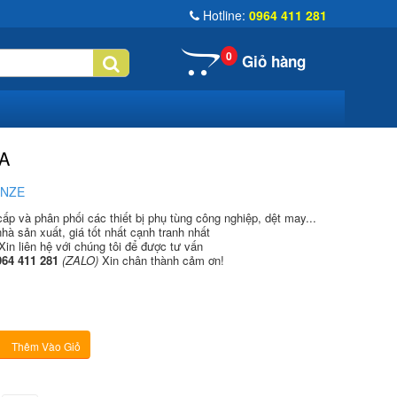
Hotline:
0964 411 281
0
Giỏ hàng
A
ENZE
p và phân phối các thiết bị phụ tùng công nghiệp, dệt may...
hà sản xuất, giá tốt nhất cạnh tranh nhất
Xin liên hệ với chúng tôi để được tư vấn
64 411 281
(ZALO)
Xin chân thành cảm ơn!
Thêm Vào Giỏ