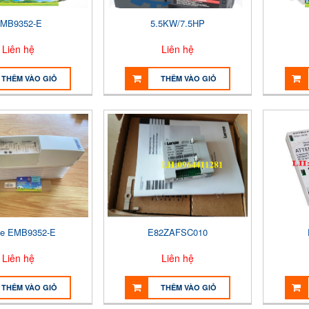
MB9352-E
5.5KW/7.5HP
Liên hệ
Liên hệ
THÊM VÀO GIỎ
THÊM VÀO GIỎ
ze EMB9352-E
E82ZAFSC010
Liên hệ
Liên hệ
THÊM VÀO GIỎ
THÊM VÀO GIỎ