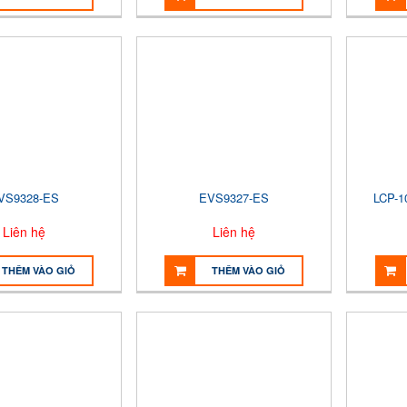
VS9328-ES
EVS9327-ES
LCP-10
Liên hệ
Liên hệ
THÊM VÀO GIỎ
THÊM VÀO GIỎ