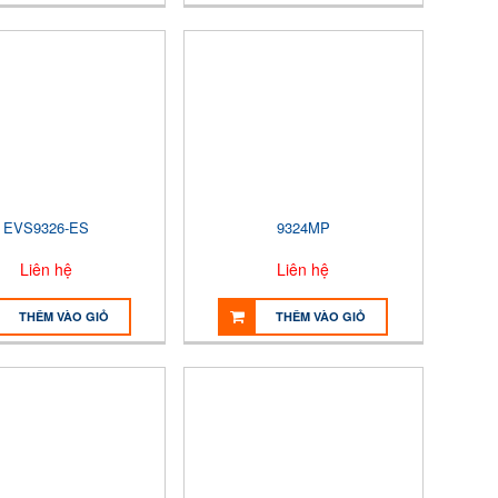
EVS9326-ES
9324MP
Liên hệ
Liên hệ
THÊM VÀO GIỎ
THÊM VÀO GIỎ