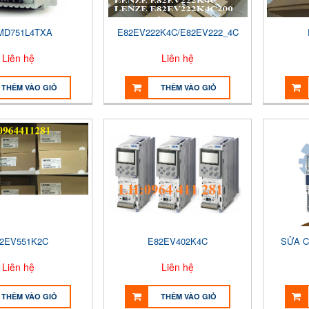
MD751L4TXA
E82EV222K4C/E82EV222_4C
Liên hệ
Liên hệ
THÊM VÀO GIỎ
THÊM VÀO GIỎ
2EV551K2C
E82EV402K4C
SỬA C
Liên hệ
Liên hệ
THÊM VÀO GIỎ
THÊM VÀO GIỎ