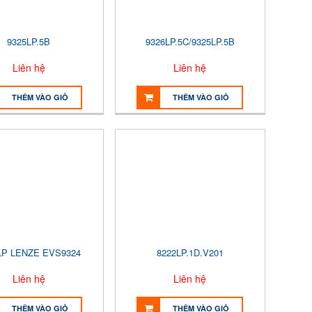
9325LP.5B
9326LP.5C/9325LP.5B
Liên hệ
Liên hệ
THÊM VÀO GIỎ
THÊM VÀO GIỎ
LP LENZE EVS9324
8222LP.1D.V201
Liên hệ
Liên hệ
THÊM VÀO GIỎ
THÊM VÀO GIỎ