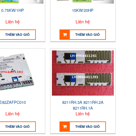
0.75KW/1HP
15KW/20HP
Liên hệ
Liên hệ
THÊM VÀO GIỎ
THÊM VÀO GIỎ
E82ZAFPC010
8211RH.3A 8211RH.2A
8211RH.1A
Liên hệ
Liên hệ
THÊM VÀO GIỎ
THÊM VÀO GIỎ