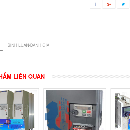
BÌNH LUẬN/ĐÁNH GIÁ
HẨM LIÊN QUAN