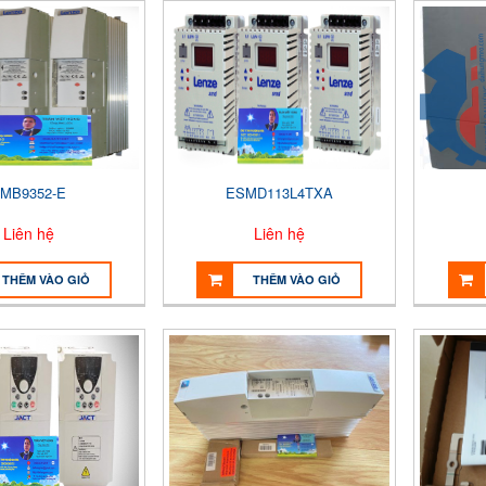
MB9352-E
ESMD113L4TXA
Liên hệ
Liên hệ
THÊM VÀO GIỎ
THÊM VÀO GIỎ