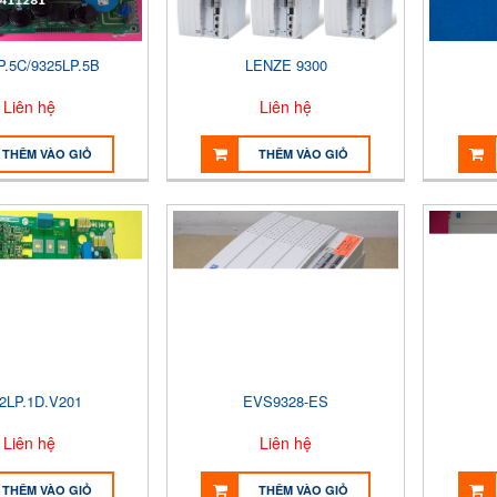
P.5C/9325LP.5B
LENZE 9300
Liên hệ
Liên hệ
THÊM VÀO GIỎ
THÊM VÀO GIỎ
2LP.1D.V201
EVS9328-ES
Liên hệ
Liên hệ
THÊM VÀO GIỎ
THÊM VÀO GIỎ