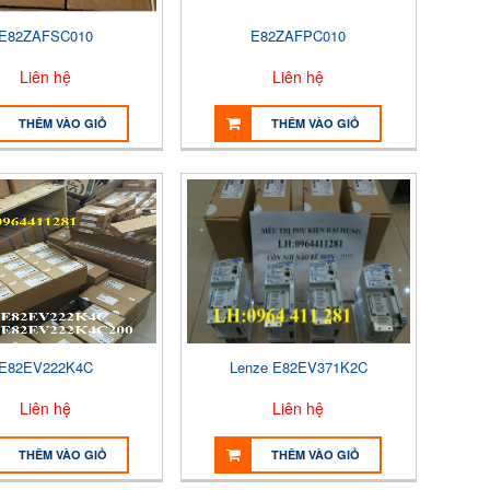
E82ZAFSC010
E82ZAFPC010
Liên hệ
Liên hệ
THÊM VÀO GIỎ
THÊM VÀO GIỎ
E82EV222K4C
Lenze E82EV371K2C
Liên hệ
Liên hệ
THÊM VÀO GIỎ
THÊM VÀO GIỎ