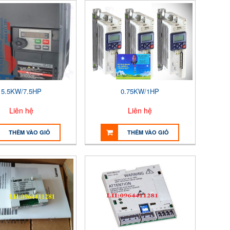
5.5KW/7.5HP
0.75KW/1HP
Liên hệ
Liên hệ
THÊM VÀO GIỎ
THÊM VÀO GIỎ