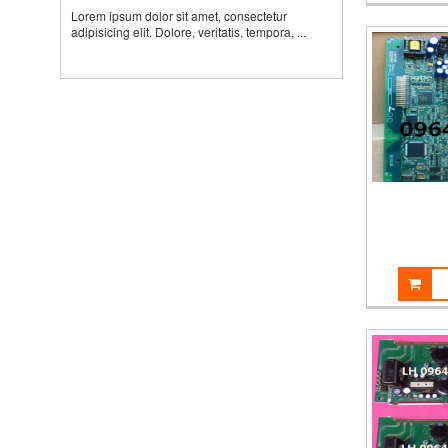
Lorem ipsum dolor sit amet, consectetur
adipisicing elit. Dolore, veritatis, tempora, ...