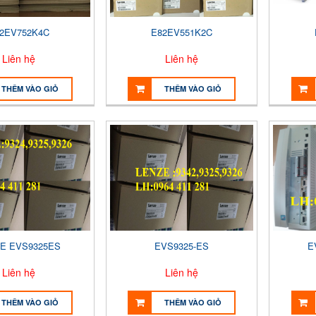
2EV752K4C
E82EV551K2C
Liên hệ
Liên hệ
THÊM VÀO GIỎ
THÊM VÀO GIỎ
E EVS9325ES
EVS9325-ES
E
Liên hệ
Liên hệ
THÊM VÀO GIỎ
THÊM VÀO GIỎ