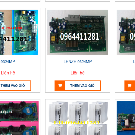
9324MP
LENZE 9324MP
Liên hệ
Liên hệ
THÊM VÀO GIỎ
THÊM VÀO GIỎ