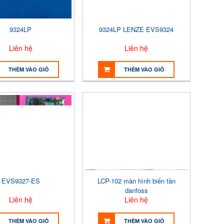
9324LP
9324LP LENZE EVS9324
Liên hệ
Liên hệ
THÊM VÀO GIỎ
THÊM VÀO GIỎ
EVS9327-ES
LCP-102 màn hình biến tần
danfoss
Liên hệ
Liên hệ
THÊM VÀO GIỎ
THÊM VÀO GIỎ