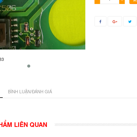
BÌNH LUẬN/ĐÁNH GIÁ
HẨM LIÊN QUAN