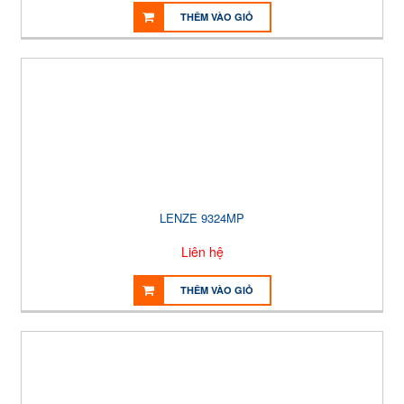
THÊM VÀO GIỎ
LENZE 9324MP
Liên hệ
THÊM VÀO GIỎ