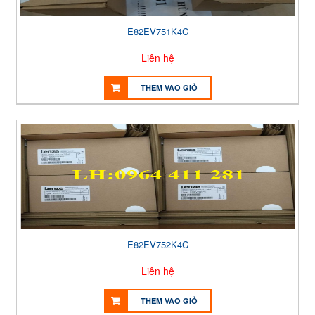
E82EV751K4C
Liên hệ
THÊM VÀO GIỎ
E82EV752K4C
Liên hệ
THÊM VÀO GIỎ