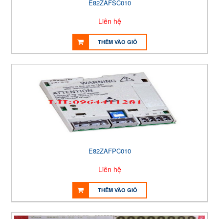
E82ZAFSC010
Liên hệ
THÊM VÀO GIỎ
E82ZAFPC010
Liên hệ
THÊM VÀO GIỎ