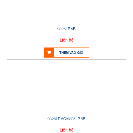
9325LP.5B
Liên hệ
THÊM VÀO GIỎ
9326LP.5C/9325LP.5B
Liên hệ