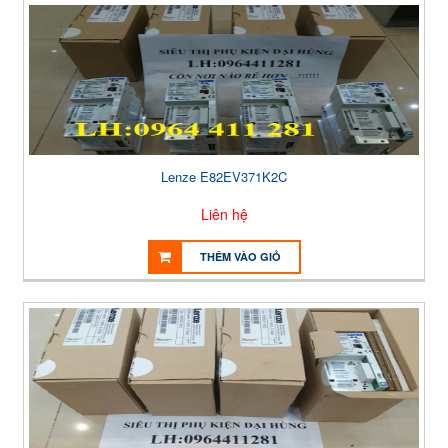
Lenze E82EV371K2C
Liên hệ
THÊM VÀO GIỎ