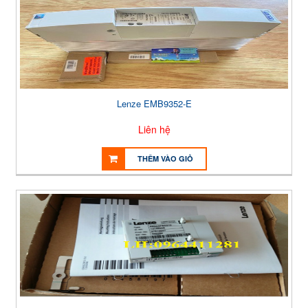
Lenze EMB9352-E
Liên hệ
THÊM VÀO GIỎ