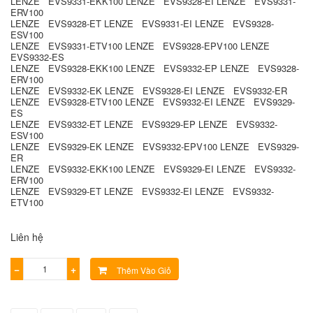
LENZE EVS9331-EKK100 LENZE EVS9328-EI LENZE EVS9331-
ERV100
LENZE EVS9328-ET LENZE EVS9331-EI LENZE EVS9328-
ESV100
LENZE EVS9331-ETV100 LENZE EVS9328-EPV100 LENZE
EVS9332-ES
LENZE EVS9328-EKK100 LENZE EVS9332-EP LENZE EVS9328-
ERV100
LENZE EVS9332-EK LENZE EVS9328-EI LENZE EVS9332-ER
LENZE EVS9328-ETV100 LENZE EVS9332-EI LENZE EVS9329-
ES
LENZE EVS9332-ET LENZE EVS9329-EP LENZE EVS9332-
ESV100
LENZE EVS9329-EK LENZE EVS9332-EPV100 LENZE EVS9329-
ER
LENZE EVS9332-EKK100 LENZE EVS9329-EI LENZE EVS9332-
ERV100
LENZE EVS9329-ET LENZE EVS9332-EI LENZE EVS9332-
ETV100
Liên hệ
−
+
Thêm Vào Giỏ