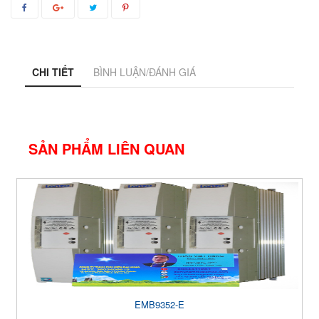
CHI TIẾT
BÌNH LUẬN/ĐÁNH GIÁ
SẢN PHẨM LIÊN QUAN
EMB9352-E