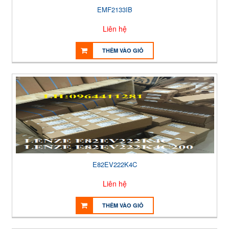
EMF2133IB
Liên hệ
THÊM VÀO GIỎ
E82EV222K4C
Liên hệ
THÊM VÀO GIỎ