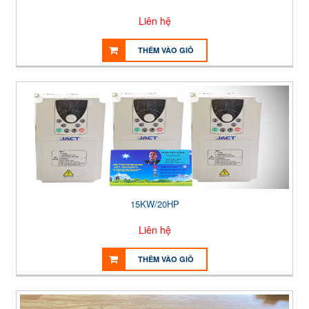
Liên hệ
THÊM VÀO GIỎ
15KW/20HP
Liên hệ
THÊM VÀO GIỎ