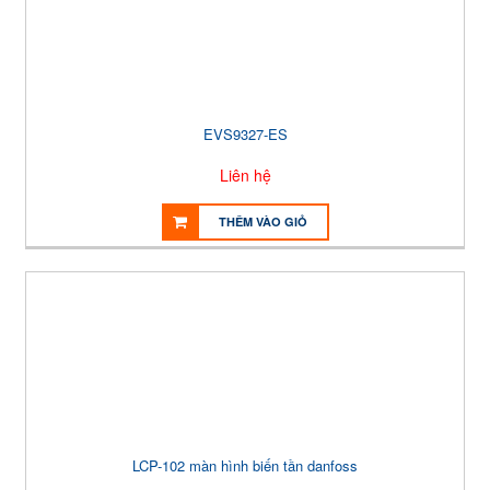
EVS9327-ES
Liên hệ
THÊM VÀO GIỎ
LCP-102 màn hình biến tần danfoss