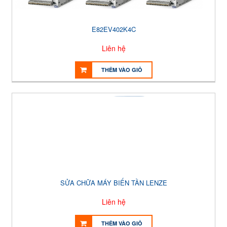
E82EV402K4C
Liên hệ
THÊM VÀO GIỎ
SỬA CHỮA MÁY BIẾN TẦN LENZE
Liên hệ
THÊM VÀO GIỎ