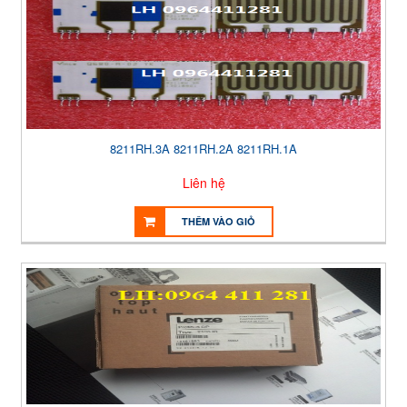
8211RH.3A 8211RH.2A 8211RH.1A
Liên hệ
THÊM VÀO GIỎ