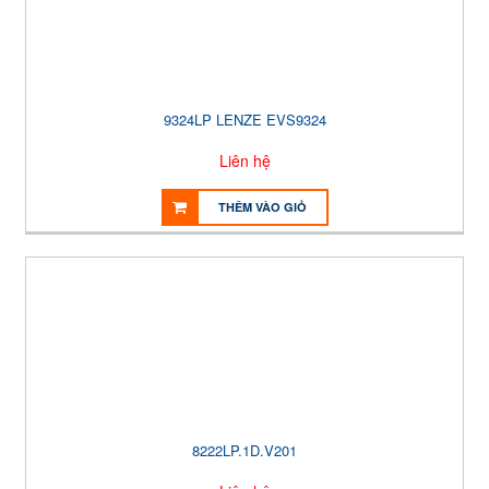
9324LP LENZE EVS9324
Liên hệ
THÊM VÀO GIỎ
8222LP.1D.V201