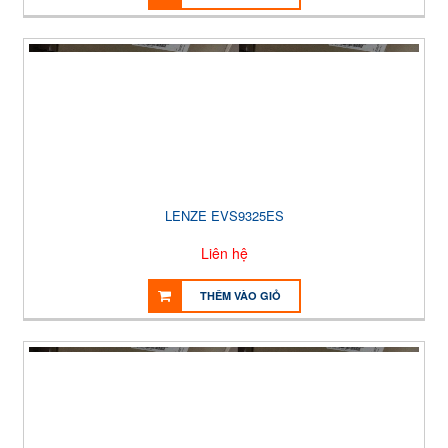
LENZE EVS9325ES
Liên hệ
THÊM VÀO GIỎ