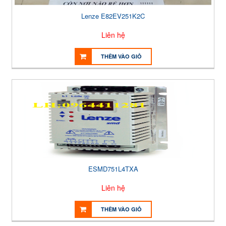
Lenze E82EV251K2C
Liên hệ
THÊM VÀO GIỎ
ESMD751L4TXA
Liên hệ
THÊM VÀO GIỎ