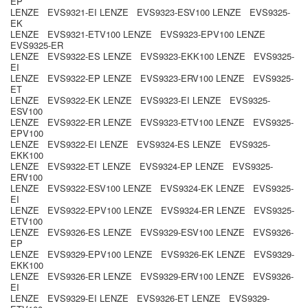
EP
LENZE EVS9321-EI LENZE EVS9323-ESV100 LENZE EVS9325-
EK
LENZE EVS9321-ETV100 LENZE EVS9323-EPV100 LENZE
EVS9325-ER
LENZE EVS9322-ES LENZE EVS9323-EKK100 LENZE EVS9325-
EI
LENZE EVS9322-EP LENZE EVS9323-ERV100 LENZE EVS9325-
ET
LENZE EVS9322-EK LENZE EVS9323-EI LENZE EVS9325-
ESV100
LENZE EVS9322-ER LENZE EVS9323-ETV100 LENZE EVS9325-
EPV100
LENZE EVS9322-EI LENZE EVS9324-ES LENZE EVS9325-
EKK100
LENZE EVS9322-ET LENZE EVS9324-EP LENZE EVS9325-
ERV100
LENZE EVS9322-ESV100 LENZE EVS9324-EK LENZE EVS9325-
EI
LENZE EVS9322-EPV100 LENZE EVS9324-ER LENZE EVS9325-
ETV100
LENZE EVS9326-ES LENZE EVS9329-ESV100 LENZE EVS9326-
EP
LENZE EVS9329-EPV100 LENZE EVS9326-EK LENZE EVS9329-
EKK100
LENZE EVS9326-ER LENZE EVS9329-ERV100 LENZE EVS9326-
EI
LENZE EVS9329-EI LENZE EVS9326-ET LENZE EVS9329-