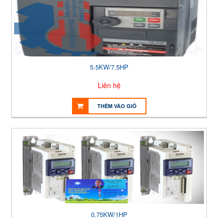
5.5KW/7.5HP
Liên hệ
THÊM VÀO GIỎ
0.75KW/1HP