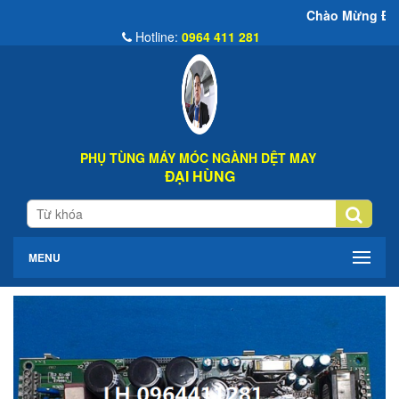
Chào Mừng Đến Website Đại
Hotline:
0964 411 281
PHỤ TÙNG MÁY MÓC NGÀNH DỆT MAY
ĐẠI HÙNG
MENU