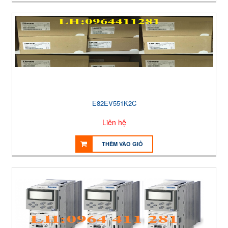
E82EV551K2C
Liên hệ
THÊM VÀO GIỎ