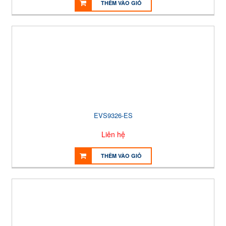
THÊM VÀO GIỎ
EVS9326-ES
Liên hệ
THÊM VÀO GIỎ