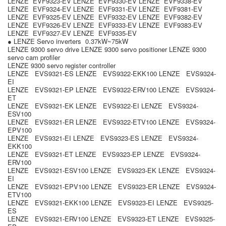
LENZE EVF9323-EV LENZE EVF9330-EV LENZE EVF9338-EV
LENZE EVF9324-EV LENZE EVF9331-EV LENZE EVF9381-EV
LENZE EVF9325-EV LENZE EVF9332-EV LENZE EVF9382-EV
LENZE EVF9326-EV LENZE EVF9333-EV LENZE EVF9383-EV
LENZE EVF9327-EV LENZE EVF9335-EV
● LENZE Servo inverters 0.37kW~75kW
LENZE 9300 servo drive LENZE 9300 servo positioner LENZE 9300
servo cam profiler
LENZE 9300 servo register controller
LENZE EVS9321-ES LENZE EVS9322-EKK100 LENZE EVS9324-
EI
LENZE EVS9321-EP LENZE EVS9322-ERV100 LENZE EVS9324-
ET
LENZE EVS9321-EK LENZE EVS9322-EI LENZE EVS9324-
ESV100
LENZE EVS9321-ER LENZE EVS9322-ETV100 LENZE EVS9324-
EPV100
LENZE EVS9321-EI LENZE EVS9323-ES LENZE EVS9324-
EKK100
LENZE EVS9321-ET LENZE EVS9323-EP LENZE EVS9324-
ERV100
LENZE EVS9321-ESV100 LENZE EVS9323-EK LENZE EVS9324-
EI
LENZE EVS9321-EPV100 LENZE EVS9323-ER LENZE EVS9324-
ETV100
LENZE EVS9321-EKK100 LENZE EVS9323-EI LENZE EVS9325-
ES
LENZE EVS9321-ERV100 LENZE EVS9323-ET LENZE EVS9325-