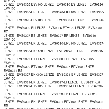
ETV100
LENZE EVS9326-ESV100 LENZE EVS9330-ES LENZE EVS9326-
EPV100
LENZE EVS9330-EP LENZE EVS9326-EKK100 LENZE EVS9330-
EK
LENZE EVS9326-ERV100 LENZE EVS9330-ER LENZE EVS9326-
EI
LENZE EVS9330-EI LENZE EVS9326-ETV100 LENZE EVS9330-
ET
LENZE EVS9327-ES LENZE EVS9327-EP LENZE EVS9330-
ESV100
LENZE EVS9327-EK LENZE EVS9330-EPV100 LENZE EVS9327-
ER
LENZE EVS9330-EKK100 LENZE EVS9327-EI LENZE EVS9330-
ERV100
LENZE EVS9327-ET LENZE EVS9330-EI LENZE EVS9327-
ESV100
LENZE EVS9330-ETV100 LENZE EVS9327-EPV100 LENZE
EVS9331-ES
LENZE EVS9327-EKK100 LENZE EVS9331-EP LENZE EVS9327-
ERV100
LENZE EVS9331-EK LENZE EVS9327-EI LENZE EVS9331-ER
LENZE EVS9327-ETV100 LENZE EVS9331-EI LENZE EVS9328-
ES
LENZE EVS9331-ET LENZE EVS9328-EP LENZE EVS9331-
ESV100
LENZE EVS9328-EK LENZE EVS9331-EPV100 LENZE EVS9328-
ER