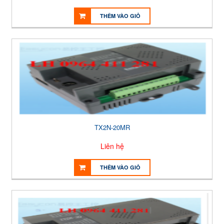
THÊM VÀO GIỎ
TX2N-20MR
Liên hệ
THÊM VÀO GIỎ