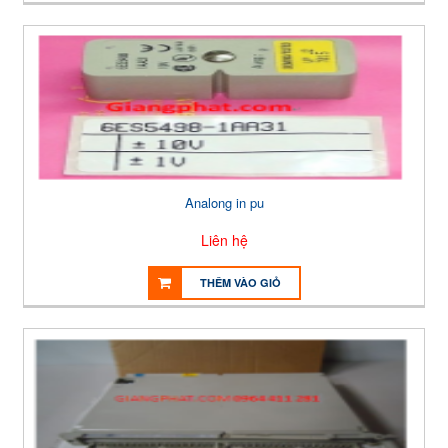
Analong in pu
Liên hệ
THÊM VÀO GIỎ