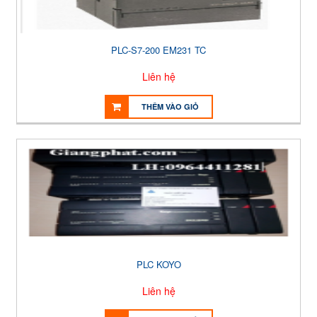
PLC-S7-200 EM231 TC
Liên hệ
THÊM VÀO GIỎ
PLC KOYO
Liên hệ