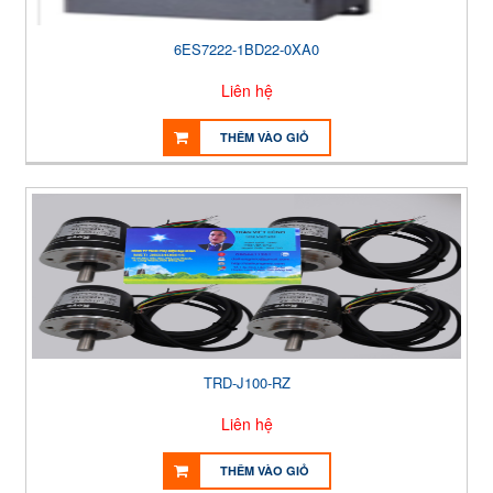
6ES7222-1BD22-0XA0
Liên hệ
THÊM VÀO GIỎ
TRD-J100-RZ
Liên hệ
THÊM VÀO GIỎ