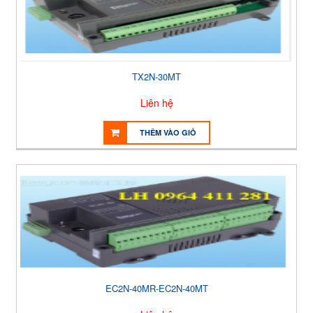
TX2N-30MT
Liên hệ
THÊM VÀO GIỎ
EC2N-40MR-EC2N-40MT