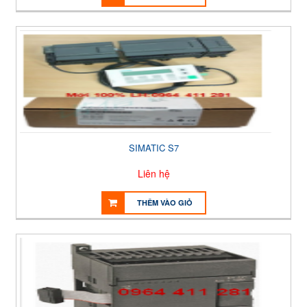
SIMATIC S7
Liên hệ
THÊM VÀO GIỎ