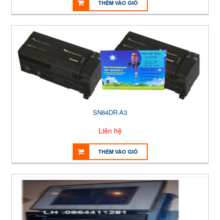
THÊM VÀO GIỎ
SN64DR-A3
Liên hệ
THÊM VÀO GIỎ