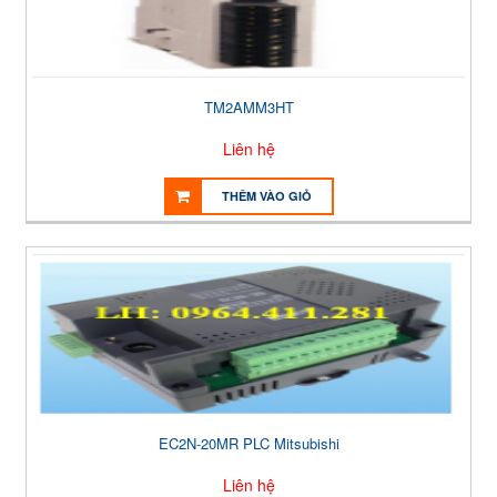
TM2AMM3HT
Liên hệ
THÊM VÀO GIỎ
EC2N-20MR PLC Mitsubishi
Liên hệ