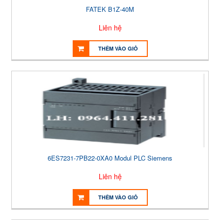
FATEK B1Z-40M
Liên hệ
THÊM VÀO GIỎ
6ES7231-7PB22-0XA0 Modul PLC Siemens
Liên hệ
THÊM VÀO GIỎ