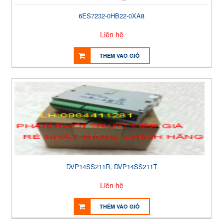
6ES7232-0HB22-0XA8
Liên hệ
THÊM VÀO GIỎ
DVP14SS211R, DVP14SS211T
Liên hệ
THÊM VÀO GIỎ