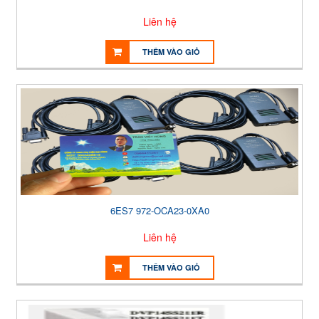
Liên hệ
THÊM VÀO GIỎ
6ES7 972-OCA23-0XA0
Liên hệ
THÊM VÀO GIỎ