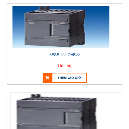
6ESE 232-OHB22
Liên hệ
THÊM VÀO GIỎ