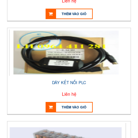
Liên hệ
THÊM VÀO GIỎ
DÂY KẾT NỐI PLC
Liên hệ
THÊM VÀO GIỎ