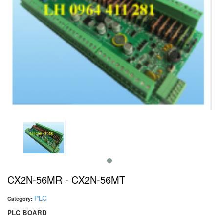
CX2N-56MR - CX2N-56MT
PLC
Category:
PLC BOARD