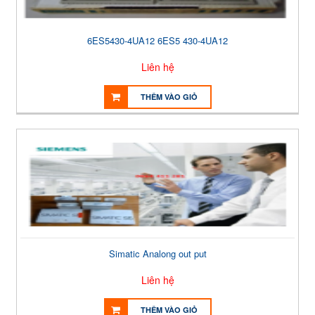
6ES5430-4UA12 6ES5 430-4UA12
Liên hệ
THÊM VÀO GIỎ
Simatic Analong out put
Liên hệ
THÊM VÀO GIỎ