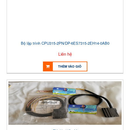
Bộ lập trình CPU315-2PN/DP-6ES7315-2EH14-0AB0
Liên hệ
THÊM VÀO GIỎ