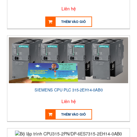
Liên hệ
THÊM VÀO GIỎ
SIEMENS CPU PLC 315-2EH14-0AB0
Liên hệ
THÊM VÀO GIỎ