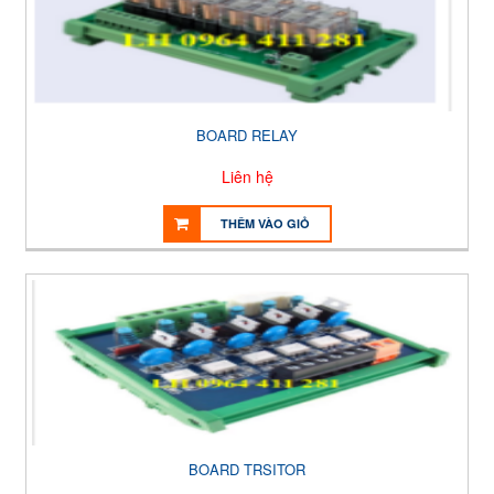
BOARD RELAY
Liên hệ
THÊM VÀO GIỎ
BOARD TRSITOR