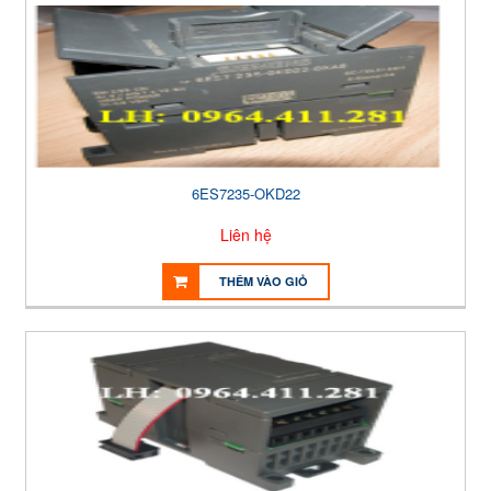
6ES7235-OKD22
Liên hệ
THÊM VÀO GIỎ