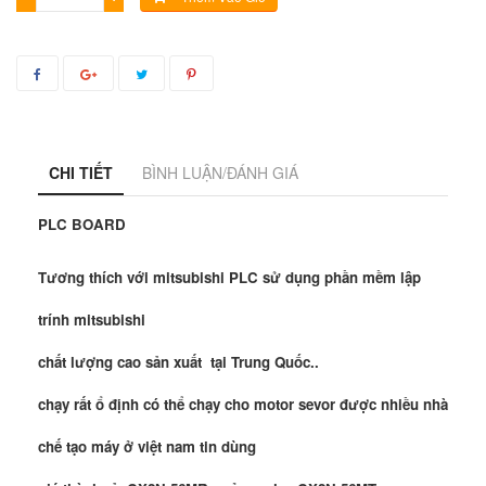
CHI TIẾT
BÌNH LUẬN/ĐÁNH GIÁ
PLC BOARD
Tương thích với mitsubishi PLC sử dụng phần mềm lập
trính
mitsubishi
chất lượng cao sản xuất tại Trung Quốc..
chạy rất ổ định có thể chạy cho motor sevor được nhiều nhà
chế tạo máy ở việt nam tin dùng