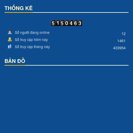
THỐNG KÊ
Số người đang online
12
Số truy cập hôm nay
1461
Số truy cập tháng này
433954
BẢN ĐỒ