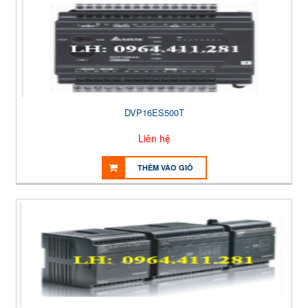
DVP16ES500T
Liên hệ
THÊM VÀO GIỎ