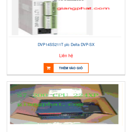
DVP14SS211T plc Delta DVP-SX
Liên hệ
THÊM VÀO GIỎ