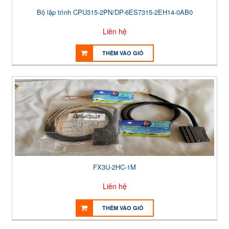
Bộ lập trình CPU315-2PN/DP-6ES7315-2EH14-0AB0
Liên hệ
THÊM VÀO GIỎ
FX3U-2HC-1M
Liên hệ
THÊM VÀO GIỎ