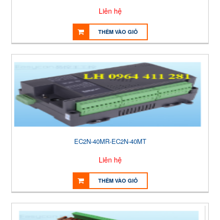
Liên hệ
THÊM VÀO GIỎ
EC2N-40MR-EC2N-40MT
Liên hệ
THÊM VÀO GIỎ