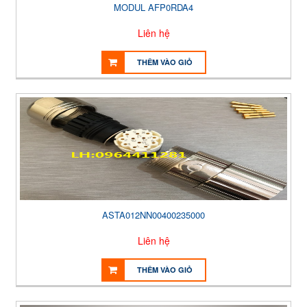
MODUL AFP0RDA4
Liên hệ
THÊM VÀO GIỎ
ASTA012NN00400235000
Liên hệ
THÊM VÀO GIỎ