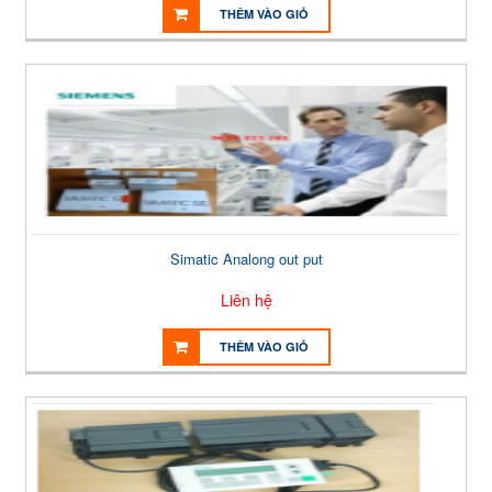
THÊM VÀO GIỎ
Simatic Analong out put
Liên hệ
THÊM VÀO GIỎ