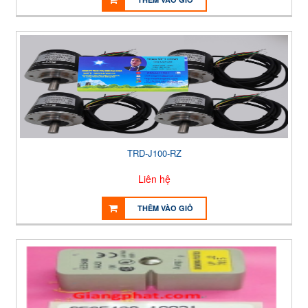
TRD-J100-RZ
Liên hệ
THÊM VÀO GIỎ