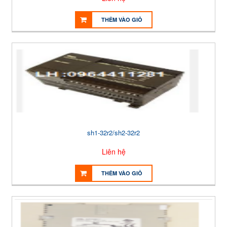
THÊM VÀO GIỎ
sh1-32r2/sh2-32r2
Liên hệ
THÊM VÀO GIỎ