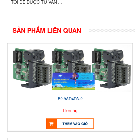
TÔI ĐỂ ĐƯỢC TƯ VẤN ...
SẢN PHẨM LIÊN QUAN
F2-8AD4DA-2
Liên hệ
THÊM VÀO GIỎ