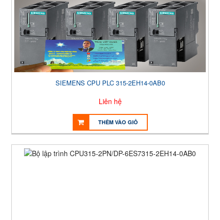
SIEMENS CPU PLC 315-2EH14-0AB0
Liên hệ
THÊM VÀO GIỎ