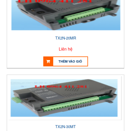
TX2N-20MR
Liên hệ
THÊM VÀO GIỎ
TX2N-30MT