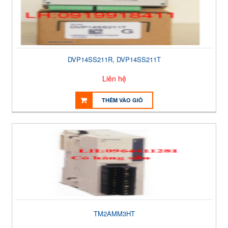
DVP14SS211R, DVP14SS211T
Liên hệ
THÊM VÀO GIỎ
TM2AMM3HT