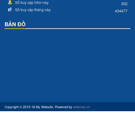
Số truy cập hôm nay
302
Số truy cập tháng này
434477
BẢN ĐỒ
Copyright © 2015-16 My Website. Powered by
webmau.vn