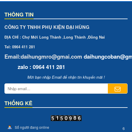
THÔNG TIN
CÔNG TY TNHH PHỤ KIỆN ĐẠI HÙNG
ĐỊA CHỈ : Chợ Mới Long Thành ,Long Thành ,Đồng Nai
Tel: 0964 411 281
Email:daihungmro@gmai.com
daihungcoban
@gm
zalo : 0964 411 281
Mời bạn nhập Email để nhận tin khuyến mãi !
THỐNG KÊ
Số người đang online
6