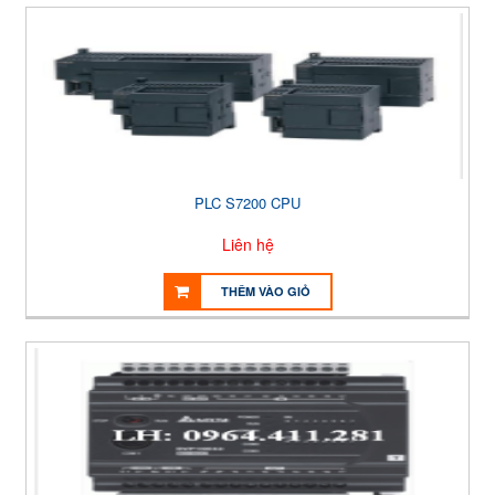
PLC S7200 CPU
Liên hệ
THÊM VÀO GIỎ