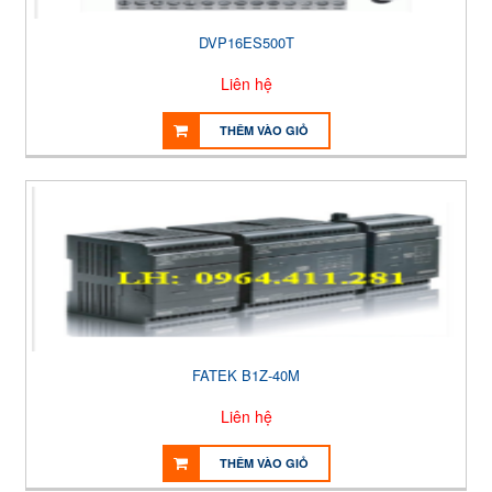
DVP16ES500T
Liên hệ
THÊM VÀO GIỎ
FATEK B1Z-40M
Liên hệ
THÊM VÀO GIỎ