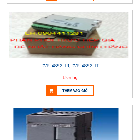
DVP14SS211R, DVP14SS211T
Liên hệ
THÊM VÀO GIỎ