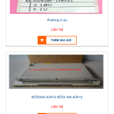
Analong in pu
Liên hệ
THÊM VÀO GIỎ
6ES5430-4UA12 6ES5 430-4UA12
Liên hệ