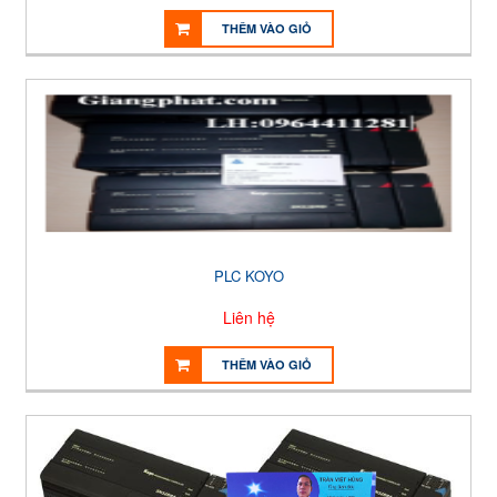
THÊM VÀO GIỎ
PLC KOYO
Liên hệ
THÊM VÀO GIỎ