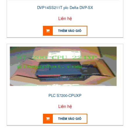
DVP14SS211T plc Delta DVP-SX
Liên hệ
THÊM VÀO GIỎ
PLC S7200-CPUXP
Liên hệ
THÊM VÀO GIỎ