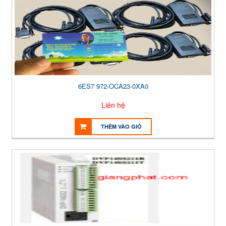
6ES7 972-OCA23-0XA0
Liên hệ
THÊM VÀO GIỎ