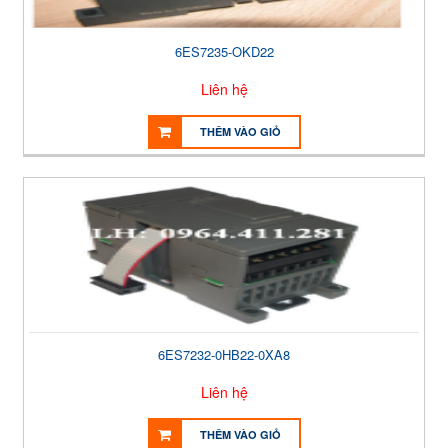
6ES7235-OKD22
Liên hệ
THÊM VÀO GIỎ
6ES7232-0HB22-0XA8
Liên hệ
THÊM VÀO GIỎ