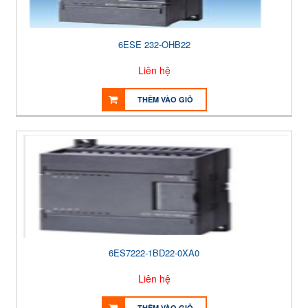
6ESE 232-OHB22
Liên hệ
THÊM VÀO GIỎ
6ES7222-1BD22-0XA0
Liên hệ
THÊM VÀO GIỎ