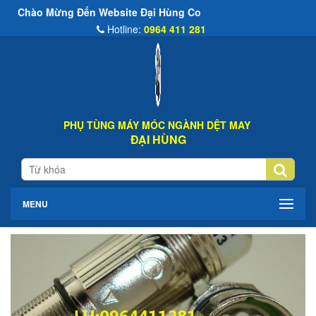
 Đến Website Đại Hùng Co
Hotline:
0964 411 281
PHỤ TÙNG MÁY MÓC NGÀNH DỆT MAY
ĐẠI HÙNG
MENU