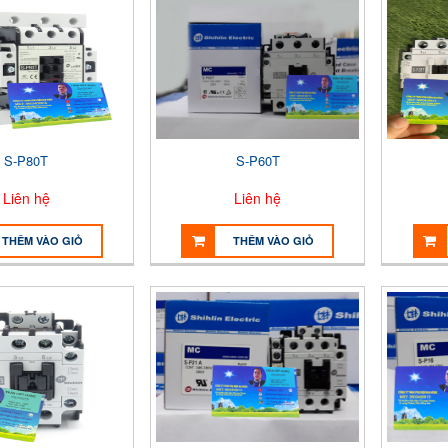
S-P80T
S-P60T
Liên hệ
Liên hệ
THÊM VÀO GIỎ
THÊM VÀO GIỎ