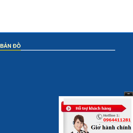
BẢN ĐỒ