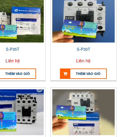
S-P35T
S-P30T
Liên hệ
Liên hệ
THÊM VÀO GIỎ
THÊM VÀO GIỎ