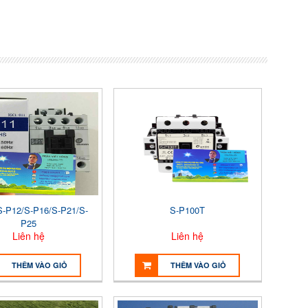
S-P12/S-P16/S-P21/S-
S-P100T
P25
Liên hệ
Liên hệ
THÊM VÀO GIỎ
THÊM VÀO GIỎ