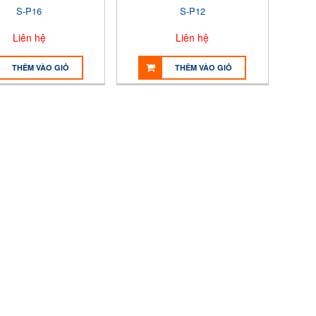
S-P16
S-P12
Liên hệ
Liên hệ
THÊM VÀO GIỎ
THÊM VÀO GIỎ