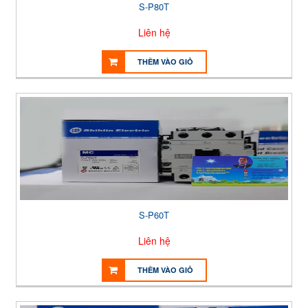
S-P80T
Liên hệ
THÊM VÀO GIỎ
S-P60T
Liên hệ
THÊM VÀO GIỎ