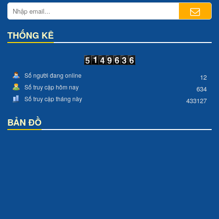
THỐNG KÊ
Số người đang online
12
Số truy cập hôm nay
634
Số truy cập tháng này
433127
BẢN ĐỒ