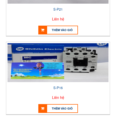
S-P21
Liên hệ
THÊM VÀO GIỎ
S-P16
Liên hệ
THÊM VÀO GIỎ