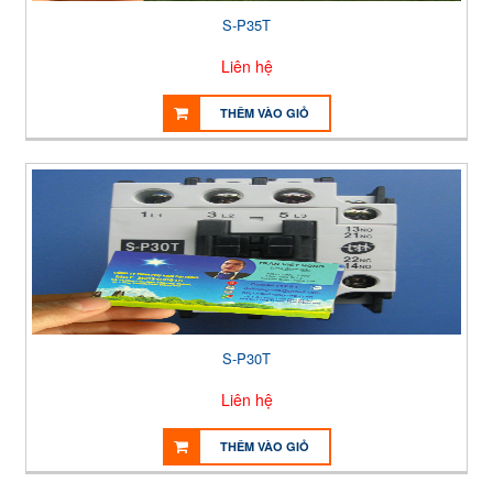
S-P35T
Liên hệ
THÊM VÀO GIỎ
S-P30T
Liên hệ
THÊM VÀO GIỎ