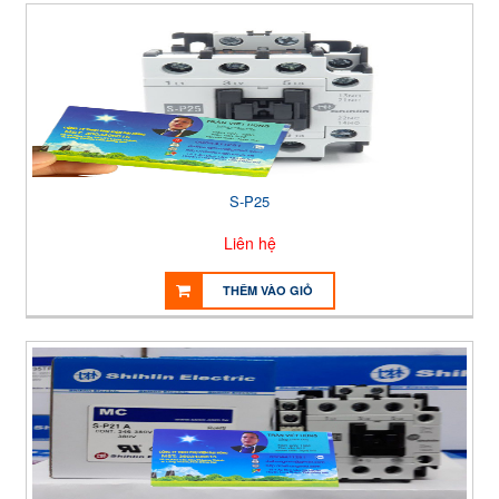
S-P25
Liên hệ
THÊM VÀO GIỎ