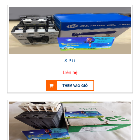
S-P11
Liên hệ
THÊM VÀO GIỎ