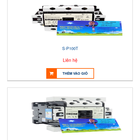
S-P100T
Liên hệ
THÊM VÀO GIỎ