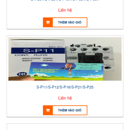
Liên hệ
THÊM VÀO GIỎ
S-P11/S-P12/S-P16/S-P21/S-P25
Liên hệ
THÊM VÀO GIỎ