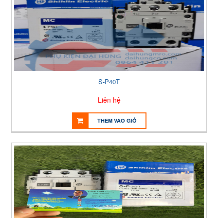
S-P40T
Liên hệ
THÊM VÀO GIỎ