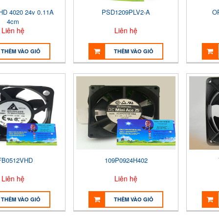
D 4020 24v 0.11A
PSD1209PLV2-A
O
4cm
Liên hệ
Liên hệ
THÊM VÀO GIỎ
THÊM VÀO GIỎ
FB0512VHD
109P0924H402
Liên hệ
Liên hệ
THÊM VÀO GIỎ
THÊM VÀO GIỎ