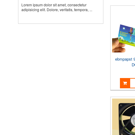
Lorem ipsum dolor sit amet, consectetur
adipisicing elit. Dolore, veritatis, tempora, ...
ebmpapst 
D