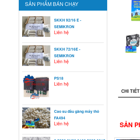
SẢN PHẨM BÁN CHẠY
SKKH 92/16 E -
SEMIKRON
Liên hệ
SKKH 72/16E -
SEMIKRON
Liên hệ
PS18
Liên hệ
CHI TIẾT
Cao su đầu gàng máy thô
FA494
SẢN P
Liên hệ