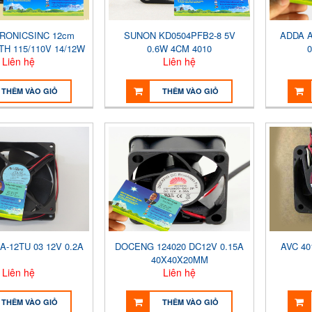
RONICSINC 12cm
SUNON KD0504PFB2-8 5V
ADDA A
TH 115/110V 14/12W
0.6W 4CM 4010
0
Liên hệ
Liên hệ
THÊM VÀO GIỎ
THÊM VÀO GIỎ
A-12TU 03 12V 0.2A
DOCENG 124020 DC12V 0.15A
AVC 40
40X40X20MM
Liên hệ
Liên hệ
THÊM VÀO GIỎ
THÊM VÀO GIỎ