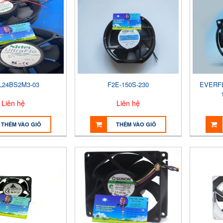
L24BS2M3-03
F2E-150S-230
EVERFL
Liên hệ
Liên hệ
THÊM VÀO GIỎ
THÊM VÀO GIỎ