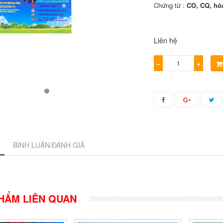
Chứng từ :
CO, CQ, hó
Liên hệ
−
+
BÌNH LUẬN/ĐÁNH GIÁ
HẨM LIÊN QUAN