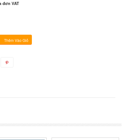
a đơn VAT
Thêm Vào Giỏ