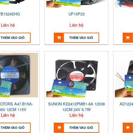
FB1524SHG
UF15P23
Liên hệ
Liên hệ
THÊM VÀO GIỎ
THÊM VÀO GIỎ
OTORS A47-B15A-
SUNON KD2412PMB1-6A 12038
AD1224
000 12CM 115V
12CM 24V 6.7W
Liên hệ
Liên hệ
THÊM VÀO GIỎ
THÊM VÀO GIỎ