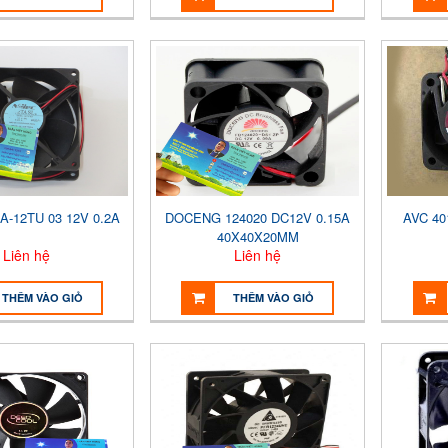
A-12TU 03 12V 0.2A
DOCENG 124020 DC12V 0.15A
AVC 40
40X40X20MM
Liên hệ
Liên hệ
THÊM VÀO GIỎ
THÊM VÀO GIỎ