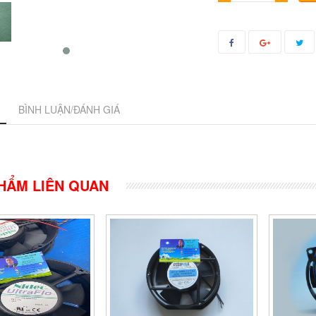
BÌNH LUẬN/ĐÁNH GIÁ
HẨM LIÊN QUAN