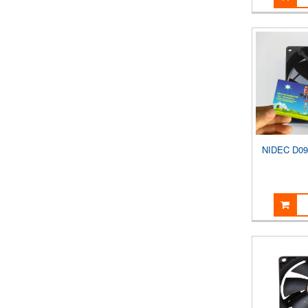
NIDEC D09