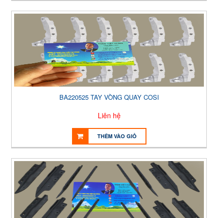
BA220525 TAY VÒNG QUAY COSI
Liên hệ
THÊM VÀO GIỎ