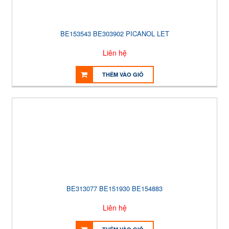
BE153543 BE303902 PICANOL LET
Liên hệ
THÊM VÀO GIỎ
BE313077 BE151930 BE154883
Liên hệ