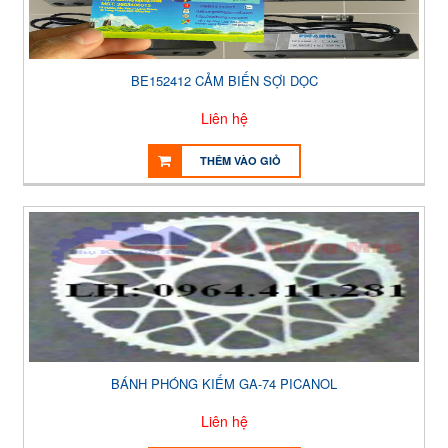
BE152412 CẢM BIẾN SỢI DỌC
Liên hệ
THÊM VÀO GIỎ
BÁNH PHÓNG KIẾM GA-74 PICANOL
Liên hệ