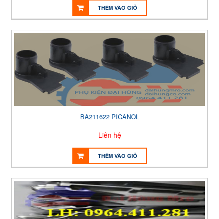
THÊM VÀO GIỎ
BA211622 PICANOL
Liên hệ
THÊM VÀO GIỎ