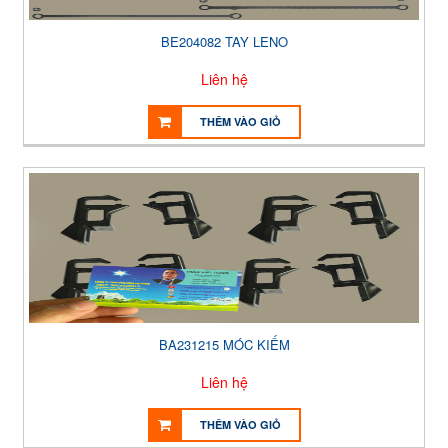
BE204082 TAY LENO
Liên hệ
THÊM VÀO GIỎ
BA231215 MÓC KIẾM
Liên hệ
THÊM VÀO GIỎ