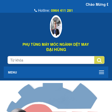
Chào Mừng Đến Website Đại Hù
Hotline:
0964 411 281
PHỤ TÙNG MÁY MÓC NGÀNH DỆT MAY
ĐẠI HÙNG
MENU