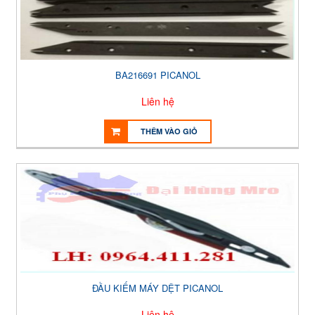
BA216691 PICANOL
Liên hệ
THÊM VÀO GIỎ
ĐẦU KIẾM MÁY DỆT PICANOL
Liên hệ