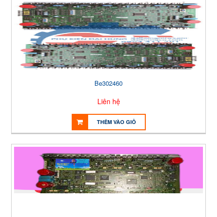
Be302460
Liên hệ
THÊM VÀO GIỎ