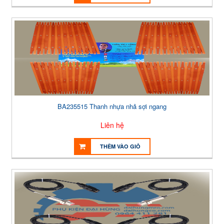
BA235515 Thanh nhựa nhả sợi ngang
Liên hệ
THÊM VÀO GIỎ