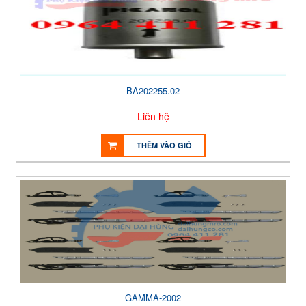
BA202255.02
Liên hệ
THÊM VÀO GIỎ
GAMMA-2002