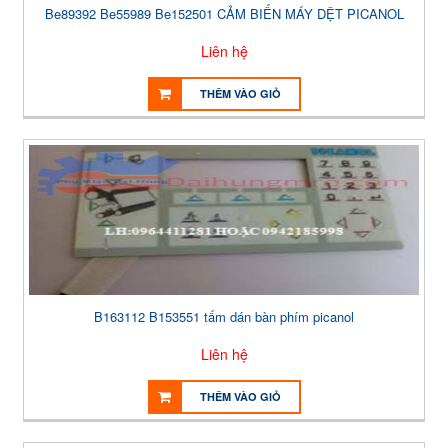
Be89392 Be55989 Be152501 CẢM BIẾN MÁY DỆT PICANOL
Liên hệ
THÊM VÀO GIỎ
B163112 B153551 tấm dán bàn phím picanol
Liên hệ
THÊM VÀO GIỎ