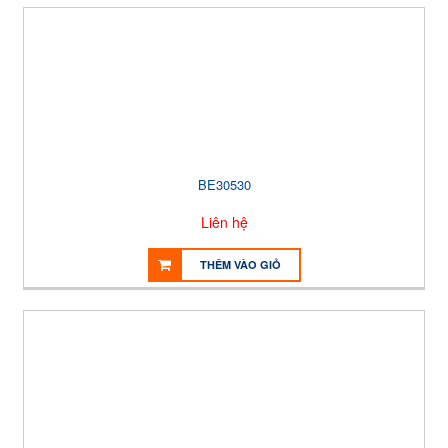
BE30530
Liên hệ
THÊM VÀO GIỎ