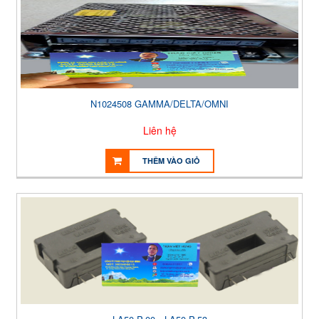
N1024508 GAMMA/DELTA/OMNI
Liên hệ
THÊM VÀO GIỎ