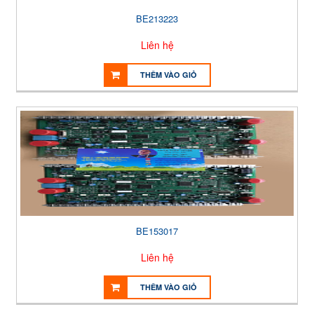
BE213223
Liên hệ
THÊM VÀO GIỎ
BE153017
Liên hệ
THÊM VÀO GIỎ