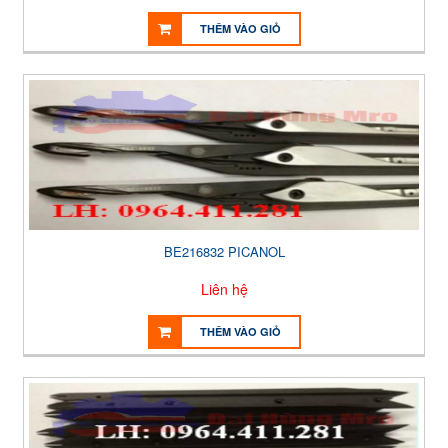
THÊM VÀO GIỎ
BE216832 PICANOL
Liên hệ
THÊM VÀO GIỎ