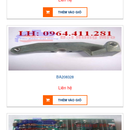
THÊM VÀO GIỎ
BA208328
Liên hệ
THÊM VÀO GIỎ