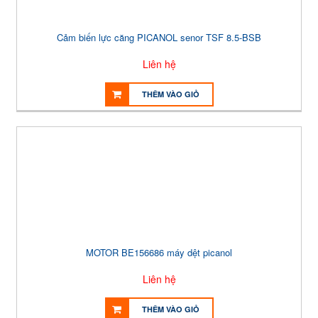
Cảm biến lực căng PICANOL senor TSF 8.5-BSB
Liên hệ
THÊM VÀO GIỎ
MOTOR BE156686 máy dệt picanol
Liên hệ
THÊM VÀO GIỎ