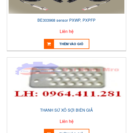
BE303968 sensor PXWP, PXPFP
Liên hệ
THÊM VÀO GIỎ
THANH SỨ XỎ SỢI BIÊN GIẢ
Liên hệ