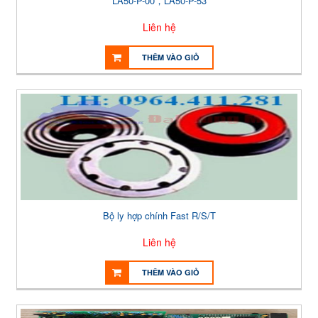
LA50-P-00，LA50-P-53
Liên hệ
THÊM VÀO GIỎ
Bộ ly hợp chính Fast R/S/T
Liên hệ
THÊM VÀO GIỎ