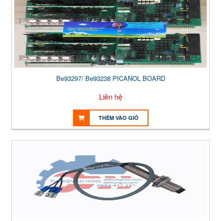
Be93297/ Be93238 PICANOL BOARD
Liên hệ
THÊM VÀO GIỎ