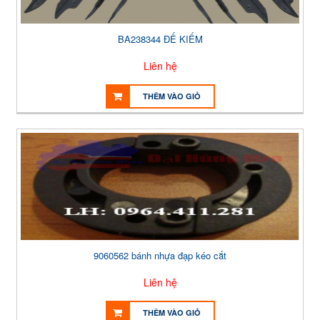
BA238344 ĐẾ KIẾM
Liên hệ
THÊM VÀO GIỎ
9060562 bánh nhựa đạp kéo cắt
Liên hệ
THÊM VÀO GIỎ