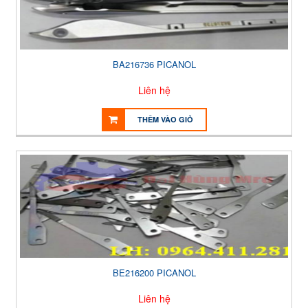
BA216736 PICANOL
Liên hệ
THÊM VÀO GIỎ
BE216200 PICANOL
Liên hệ