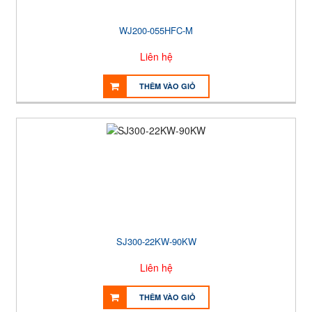
WJ200-055HFC-M
Liên hệ
THÊM VÀO GIỎ
SJ300-22KW-90KW
Liên hệ
THÊM VÀO GIỎ