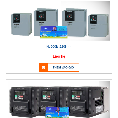
NJ600B-220HFF
Liên hệ
THÊM VÀO GIỎ