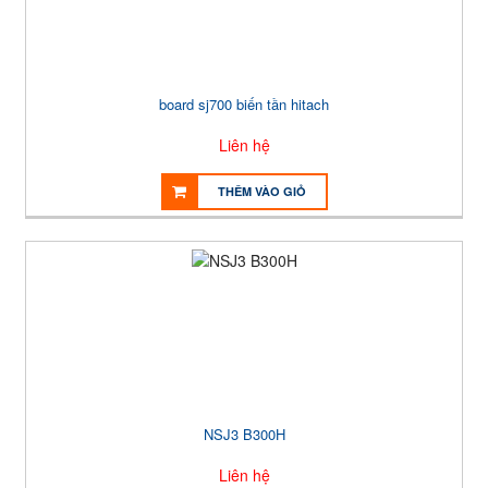
board sj700 biến tần hitach
Liên hệ
THÊM VÀO GIỎ
NSJ3 B300H
Liên hệ