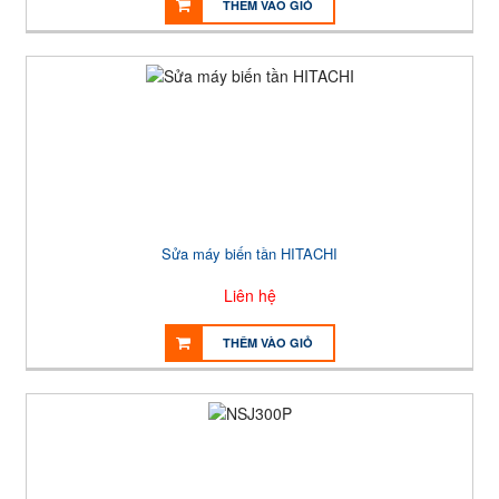
THÊM VÀO GIỎ
Sửa máy biến tần HITACHI
Liên hệ
THÊM VÀO GIỎ