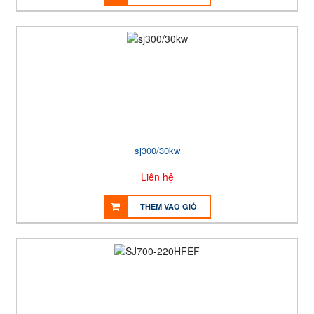
sj300/30kw
Liên hệ
THÊM VÀO GIỎ