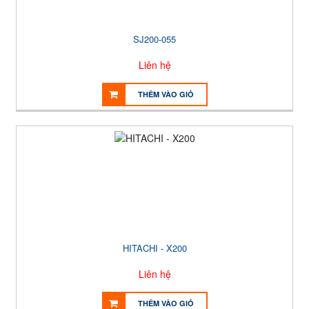
SJ200-055
Liên hệ
THÊM VÀO GIỎ
HITACHI - X200
Liên hệ
THÊM VÀO GIỎ