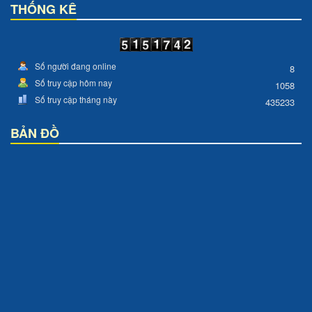
THỐNG KÊ
Số người đang online
8
Số truy cập hôm nay
1058
Số truy cập tháng này
435233
BẢN ĐỒ