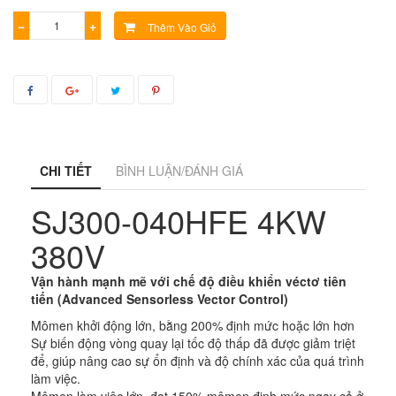
−
+
Thêm Vào Giỏ
CHI TIẾT
BÌNH LUẬN/ĐÁNH GIÁ
SJ300-040HFE 4KW
380V
Vận hành mạnh mẽ với chế độ điều khiển véctơ tiên
tiến (Advanced Sensorless Vector Control)
Mômen khởi động lớn, bằng 200% định mức hoặc lớn hơn
Sự biến động vòng quay lại tốc độ thấp đã được giảm triệt
để, giúp nâng cao sự ổn định và độ chính xác của quá trình
làm việc.