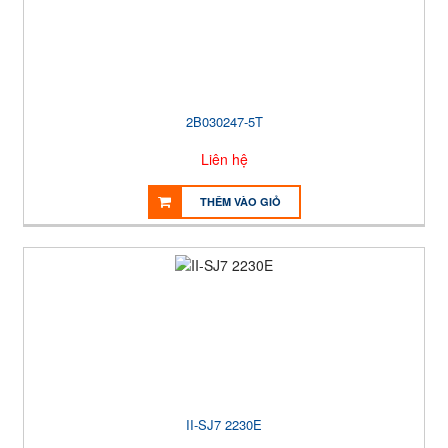
2B030247-5T
Liên hệ
THÊM VÀO GIỎ
II-SJ7 2230E