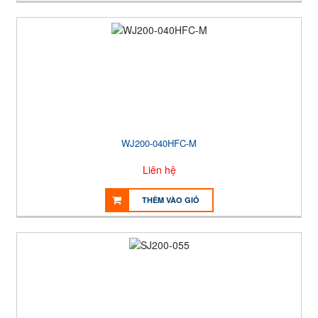
WJ200-040HFC-M
Liên hệ
THÊM VÀO GIỎ