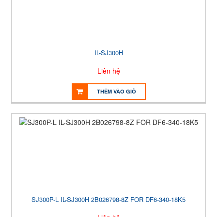
IL-SJ300H
Liên hệ
THÊM VÀO GIỎ
SJ300P-L IL-SJ300H 2B026798-8Z FOR DF6-340-18K5