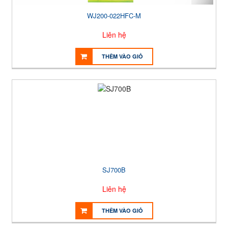
WJ200-022HFC-M
Liên hệ
THÊM VÀO GIỎ
SJ700B
Liên hệ
THÊM VÀO GIỎ