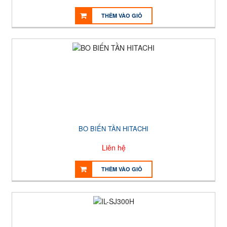
THÊM VÀO GIỎ
BO BIẾN TẦN HITACHI
Liên hệ
THÊM VÀO GIỎ