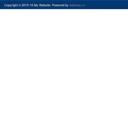
Copyright © 2015-16 My Website. Powered by
webmau.vn