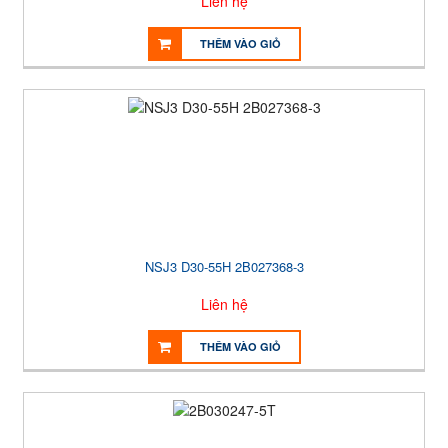
Liên hệ
THÊM VÀO GIỎ
NSJ3 D30-55H 2B027368-3
Liên hệ
THÊM VÀO GIỎ