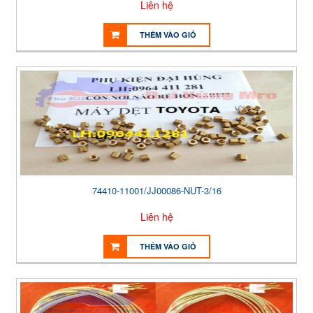
Liên hệ
THÊM VÀO GIỎ
74410-11001/JJ00086-NUT-3/16
Liên hệ
THÊM VÀO GIỎ