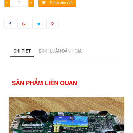
−
+
Thêm Vào Giỏ
CHI TIẾT
BÌNH LUẬN/ĐÁNH GIÁ
SẢN PHẨM LIÊN QUAN