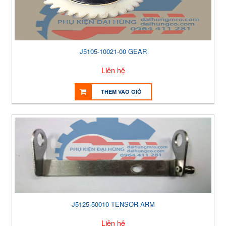
J5105-10021-00 GEAR
Liên hệ
THÊM VÀO GIỎ
J5125-50010 TENSOR ARM
Liên hệ