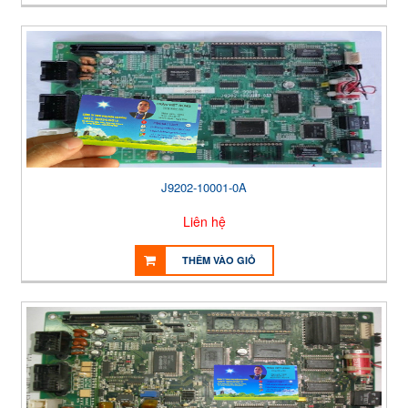
J9202-10001-0A
Liên hệ
THÊM VÀO GIỎ