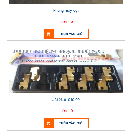
khung máy dệt
Liên hệ
THÊM VÀO GIỎ
J3106-01040-00
Liên hệ
THÊM VÀO GIỎ