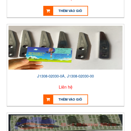
THÊM VÀO GIỎ
J1308-02030-0A, J1308-02030-00
Liên hệ
THÊM VÀO GIỎ