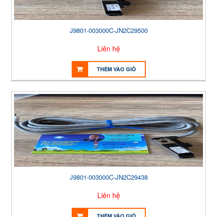
J9801-003000C-JN2C29500
Liên hệ
THÊM VÀO GIỎ
J9801-003000C-JN2C29438
Liên hệ
THÊM VÀO GIỎ