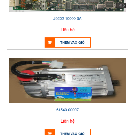
J9202-10000-0A
Liên hệ
THÊM VÀO GIỎ
61540-00007
Liên hệ
THÊM VÀO GIỎ