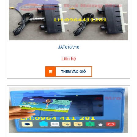
JAT610/710
Liên hệ
THÊM VÀO GIỎ