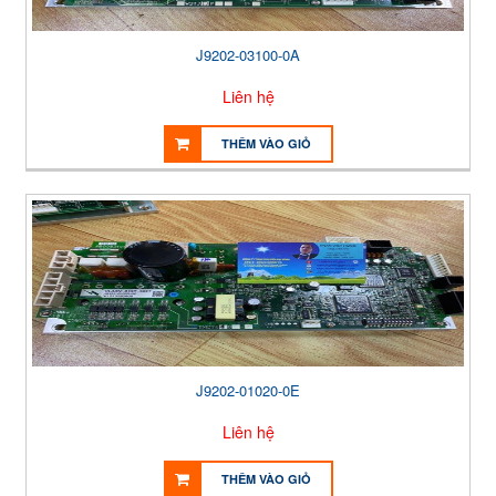
J9202-03100-0A
Liên hệ
THÊM VÀO GIỎ
J9202-01020-0E
Liên hệ
THÊM VÀO GIỎ