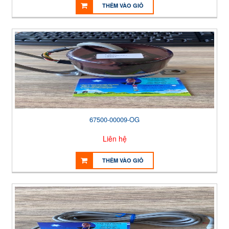
THÊM VÀO GIỎ
67500-00009-OG
Liên hệ
THÊM VÀO GIỎ