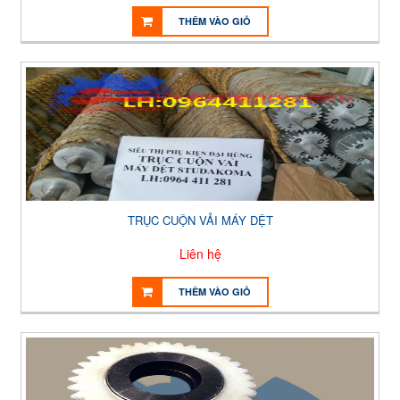
THÊM VÀO GIỎ
TRỤC CUỘN VẢI MÁY DỆT
Liên hệ
THÊM VÀO GIỎ