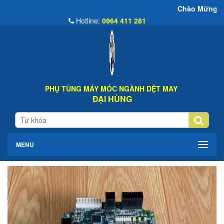
Chào Mừng Đến Website Đại Hùn
Hotline:
0964 411 281
PHỤ TÙNG MÁY MÓC NGÀNH DỆT MAY
ĐẠI HÙNG
MENU