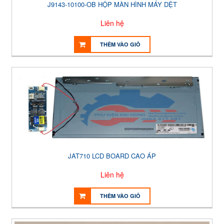
J9143-10100-OB HỘP MÀN HÌNH MÁY DỆT
Liên hệ
THÊM VÀO GIỎ
JAT710 LCD BOARD CAO ÁP
Liên hệ
THÊM VÀO GIỎ