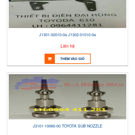
J1301-02010-0a J1302-01010-0a
Liên hệ
THÊM VÀO GIỎ
J3101-10060-00 TOYOTA SUB NOZZLE