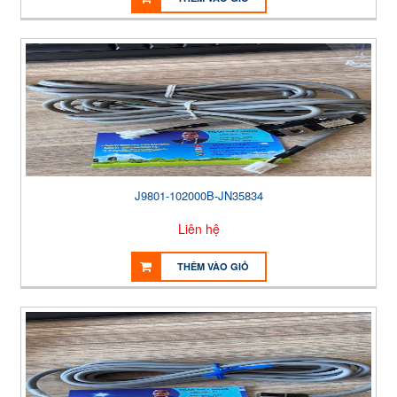
J9801-102000B-JN35834
Liên hệ
THÊM VÀO GIỎ