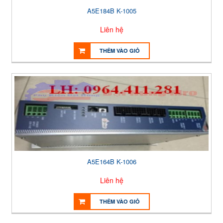
A5E184B K-1005
Liên hệ
THÊM VÀO GIỎ
A5E164B K-1006
Liên hệ
THÊM VÀO GIỎ