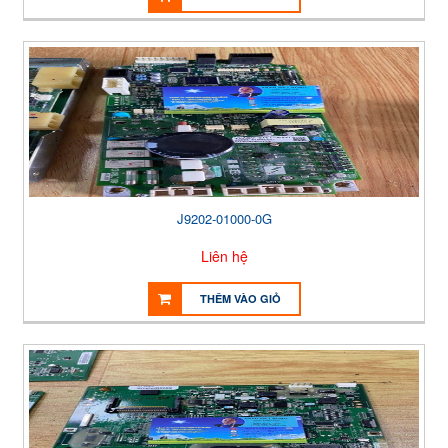
J9202-01000-0G
Liên hệ
THÊM VÀO GIỎ