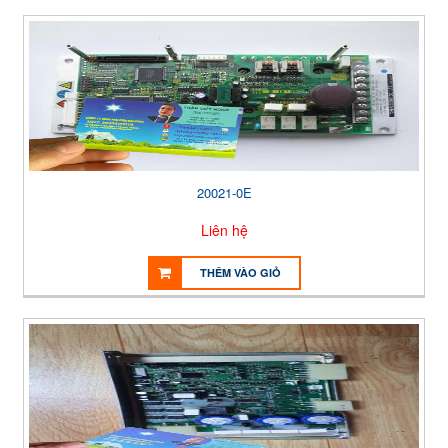
20021-0E
Liên hệ
THÊM VÀO GIỎ