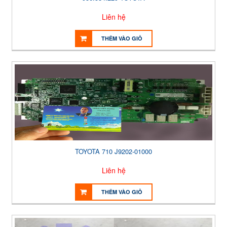
Liên hệ
THÊM VÀO GIỎ
TOYOTA 710 J9202-01000
Liên hệ
THÊM VÀO GIỎ