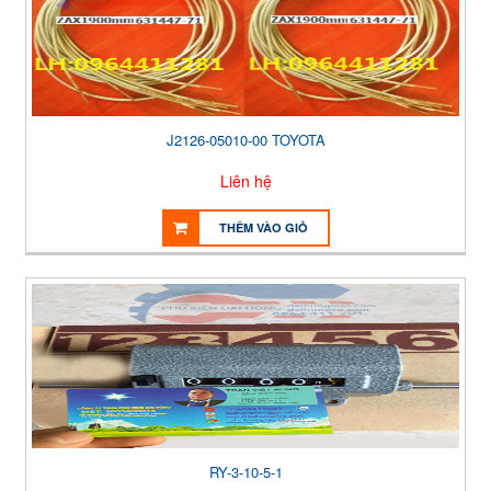
J2126-05010-00 TOYOTA
Liên hệ
THÊM VÀO GIỎ
RY-3-10-5-1