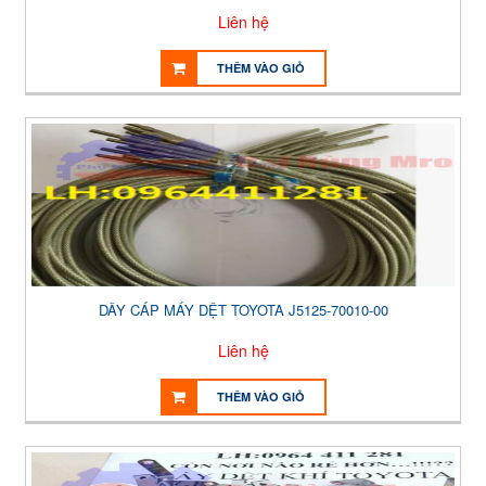
Liên hệ
THÊM VÀO GIỎ
DÂY CÁP MÁY DỆT TOYOTA J5125-70010-00
Liên hệ
THÊM VÀO GIỎ