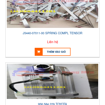
J5440-07011-00 SPRING COMPL TENSOR
Liên hệ
THÊM VÀO GIỎ
956.584.229 TOYOTA