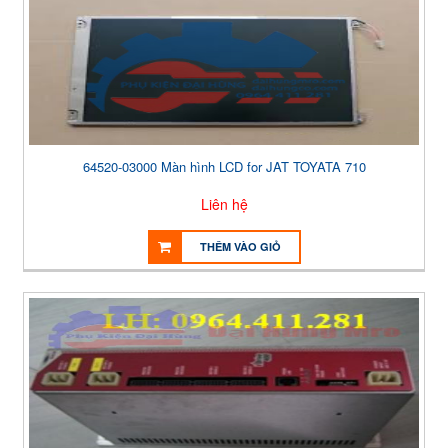
64520-03000 Màn hình LCD for JAT TOYATA 710
Liên hệ
THÊM VÀO GIỎ