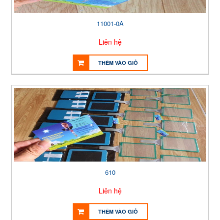
11001-0A
Liên hệ
THÊM VÀO GIỎ
610
Liên hệ
THÊM VÀO GIỎ