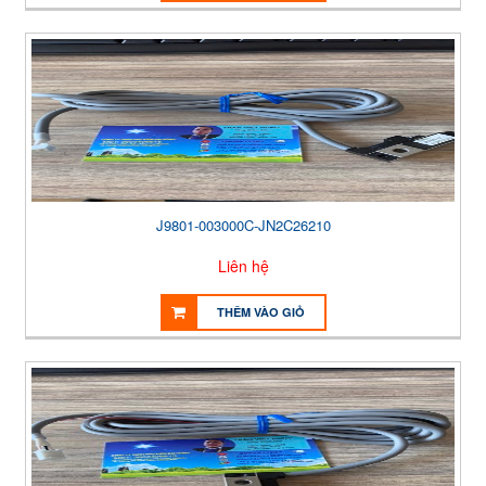
J9801-003000C-JN2C26210
Liên hệ
THÊM VÀO GIỎ