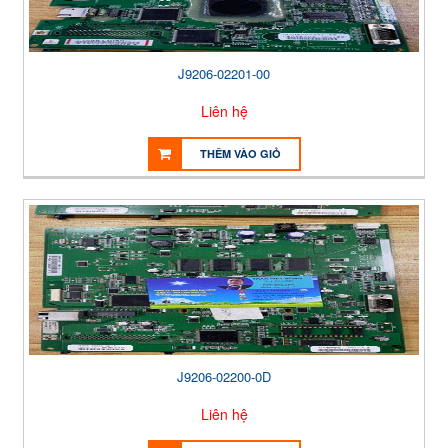
J9206-02201-00
Liên hệ
THÊM VÀO GIỎ
J9206-02200-0D
Liên hệ