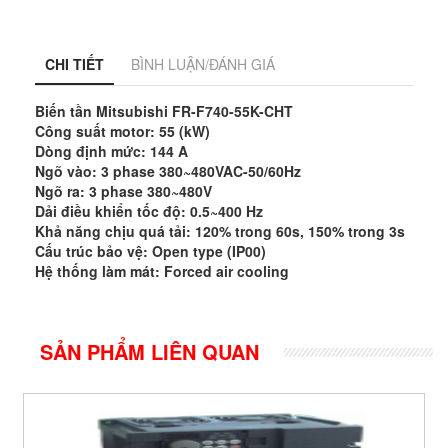
CHI TIẾT
BÌNH LUẬN/ĐÁNH GIÁ
Biến tần Mitsubishi FR-F740-55K-CHT
Công suất motor: 55 (kW)
Dòng định mức: 144 A
Ngõ vào: 3 phase 380~480VAC-50/60Hz
Ngõ ra: 3 phase 380~480V
Dải điều khiển tốc độ: 0.5~400 Hz
Khả năng chịu quá tải: 120% trong 60s, 150% trong 3s
Cấu trúc bảo vệ: Open type (IP00)
Hệ thống làm mát: Forced air cooling
SẢN PHẨM LIÊN QUAN