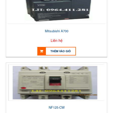
Mitsubishi A700
Liên hệ
THÊM VÀO GIỎ
NF125-CW