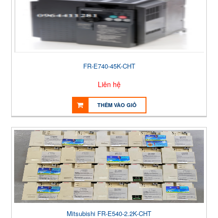
FR-E740-45K-CHT
Liên hệ
THÊM VÀO GIỎ
Mitsubishi FR-E540-2.2K-CHT