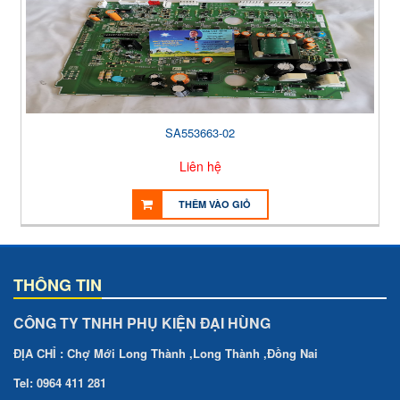
SA553663-02
Liên hệ
THÊM VÀO GIỎ
THÔNG TIN
CÔNG TY TNHH PHỤ KIỆN ĐẠI HÙNG
ĐỊA CHỈ : Chợ Mới Long Thành ,Long Thành ,Đồng Nai
Tel: 0964 411 281