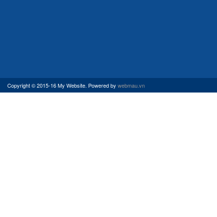
Copyright © 2015-16 My Website. Powered by
webmau.vn