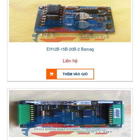
EH12B-15B-20B-2 Bamag
Liên hệ
THÊM VÀO GIỎ