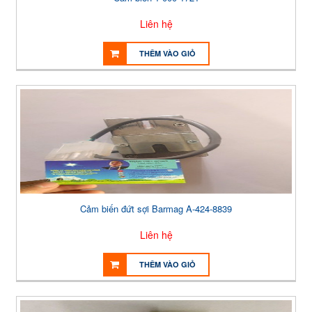
Liên hệ
THÊM VÀO GIỎ
Cảm biến đứt sợi Barmag A-424-8839
Liên hệ
THÊM VÀO GIỎ