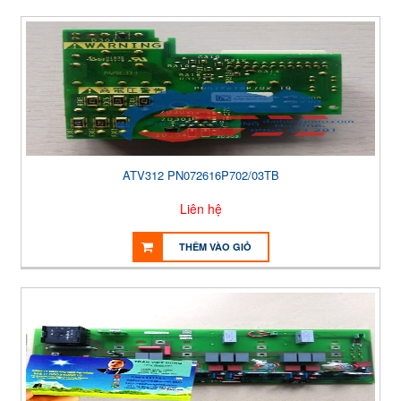
ATV312 PN072616P702/03TB
Liên hệ
THÊM VÀO GIỎ