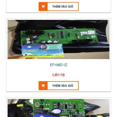
THÊM VÀO GIỎ
EF106D-1Z
Liên hệ
THÊM VÀO GIỎ