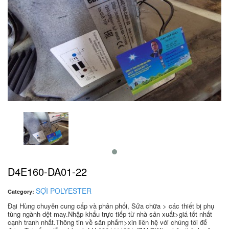
D4E160-DA01-22
SỢI POLYESTER
Category:
Đại Hùng chuyên cung cấp và phân phối, Sửa chữa > các thiết bị phụ
tùng ngành dệt may.Nhập khẩu trực tiếp từ nhà sản xuất>giá tốt nhất
cạnh tranh nhất.Thông tin về sản phẩm>xin liên hệ với chúng tôi để