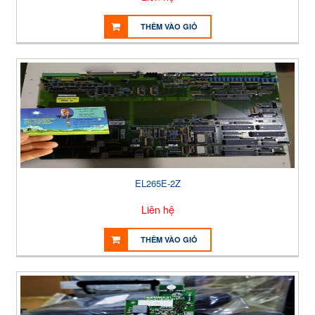
THÊM VÀO GIỎ
EL265E-2Z
Liên hệ
THÊM VÀO GIỎ