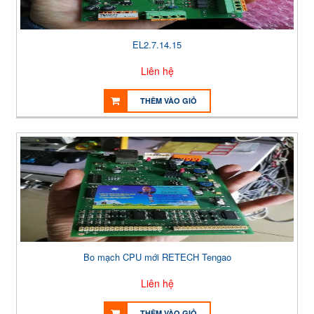
EL2.7.14.15
Liên hệ
THÊM VÀO GIỎ
Bo mạch CPU mới RETECH Tengao
Liên hệ
THÊM VÀO GIỎ