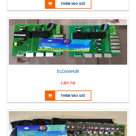
THÊM VÀO GIỎ
ELC004HUB
Liên hệ
THÊM VÀO GIỎ