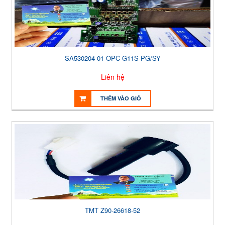
SA530204-01 OPC-G11S-PG/SY
Liên hệ
THÊM VÀO GIỎ
TMT Z90-26618-52