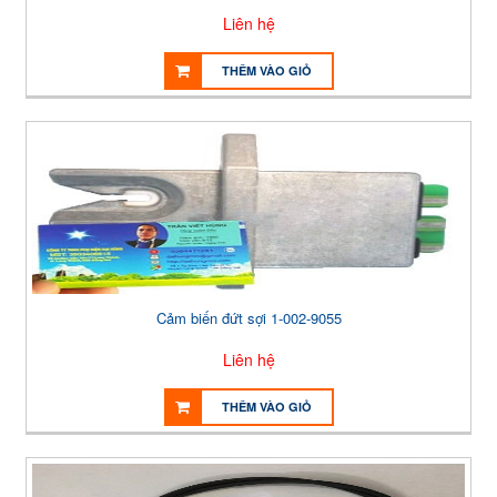
Liên hệ
THÊM VÀO GIỎ
Cảm biến đứt sợi 1-002-9055
Liên hệ
THÊM VÀO GIỎ