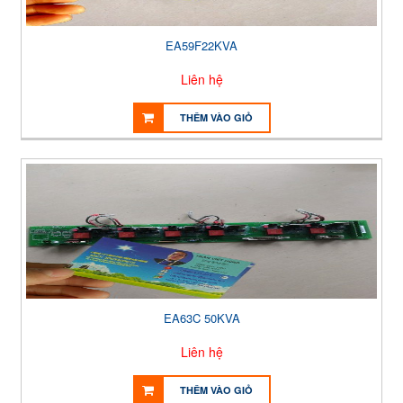
EA59F22KVA
Liên hệ
THÊM VÀO GIỎ
EA63C 50KVA
Liên hệ
THÊM VÀO GIỎ