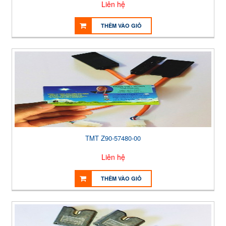
Liên hệ
THÊM VÀO GIỎ
TMT Z90-57480-00
Liên hệ
THÊM VÀO GIỎ