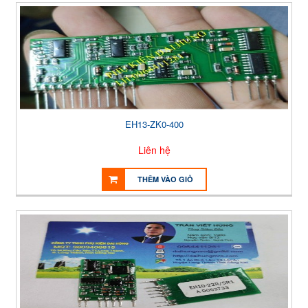
EH13-ZK0-400
Liên hệ
THÊM VÀO GIỎ