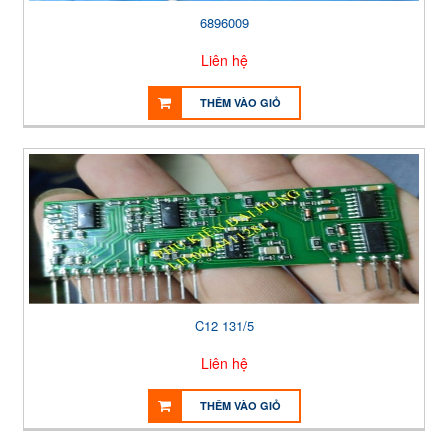
6896009
Liên hệ
THÊM VÀO GIỎ
C12 131/5
Liên hệ
THÊM VÀO GIỎ