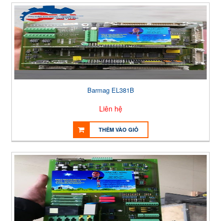
Barmag EL381B
Liên hệ
THÊM VÀO GIỎ