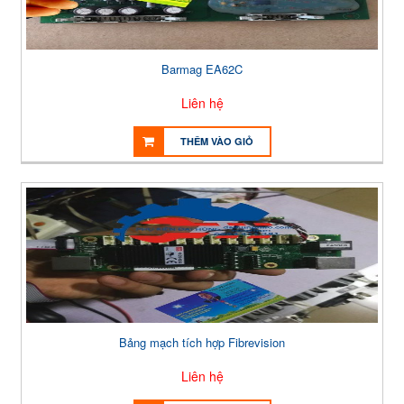
Barmag EA62C
Liên hệ
THÊM VÀO GIỎ
Bảng mạch tích hợp Fibrevision
Liên hệ