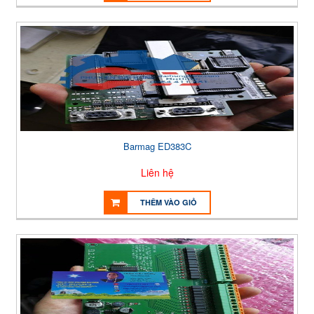
Barmag ED383C
Liên hệ
THÊM VÀO GIỎ