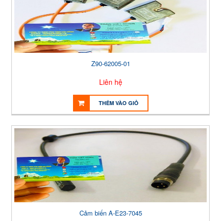
Z90-62005-01
Liên hệ
THÊM VÀO GIỎ
Cảm biến A-E23-7045