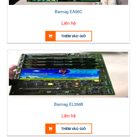
Barmag EA95C
Liên hệ
THÊM VÀO GIỎ
Barmag EL356B
Liên hệ
THÊM VÀO GIỎ