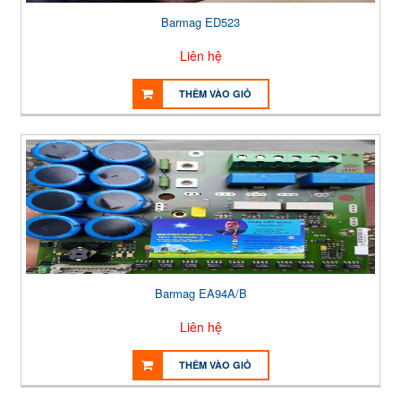
Barmag ED523
Liên hệ
THÊM VÀO GIỎ
Barmag EA94A/B
Liên hệ
THÊM VÀO GIỎ