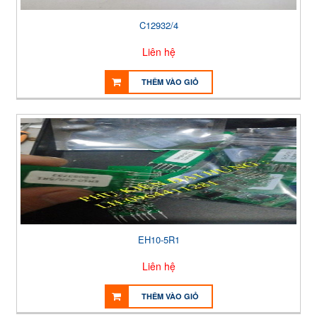
C12932/4
Liên hệ
THÊM VÀO GIỎ
EH10-5R1
Liên hệ
THÊM VÀO GIỎ