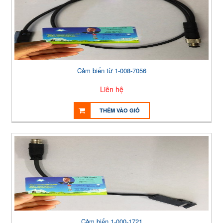
Cảm biến từ 1-008-7056
Liên hệ
THÊM VÀO GIỎ
Cảm biến 1-000-1721