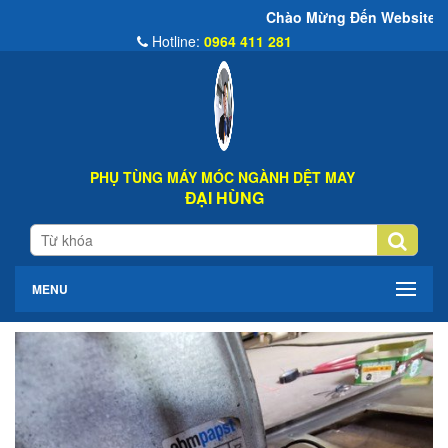
Chào Mừng Đến Website Đại Hùng Co
Hotline:
0964 411 281
PHỤ TÙNG MÁY MÓC NGÀNH DỆT MAY
ĐẠI HÙNG
MENU