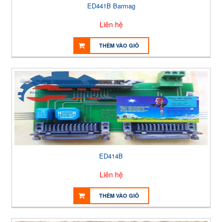
ED441B Barmag
Liên hệ
THÊM VÀO GIỎ
ED414B
Liên hệ
THÊM VÀO GIỎ