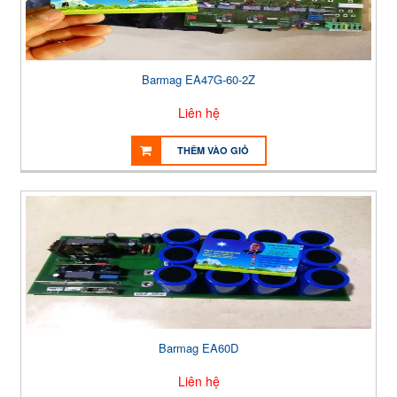
Barmag EA47G-60-2Z
Liên hệ
THÊM VÀO GIỎ
Barmag EA60D
Liên hệ