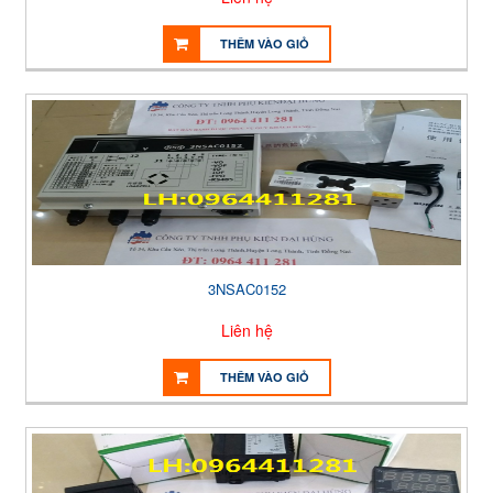
THÊM VÀO GIỎ
3NSAC0152
Liên hệ
THÊM VÀO GIỎ