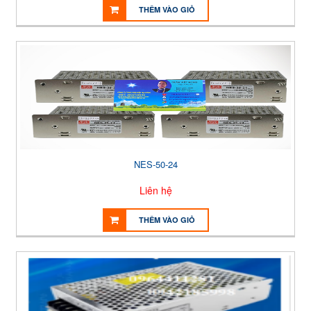
THÊM VÀO GIỎ
NES-50-24
Liên hệ
THÊM VÀO GIỎ