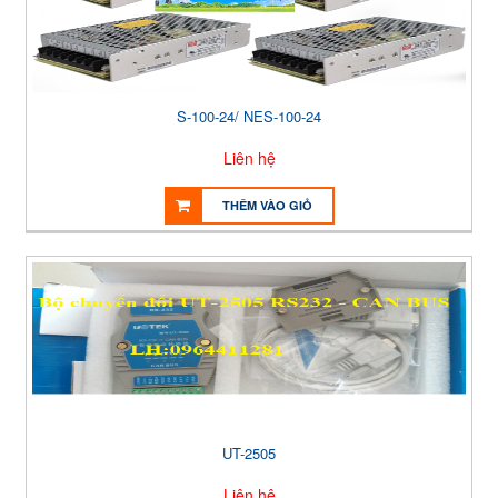
S-100-24/ NES-100-24
Liên hệ
THÊM VÀO GIỎ
UT-2505
Liên hệ