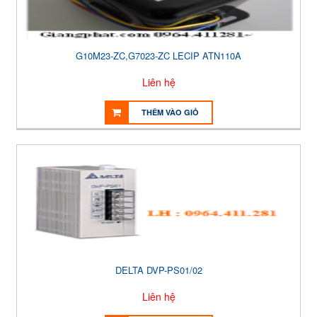
G10M23-ZC,G7023-ZC LECIP ATN110A
Liên hệ
THÊM VÀO GIỎ
DELTA DVP-PS01/02
Liên hệ