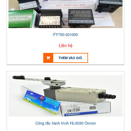
FY700-201000
Liên hệ
THÊM VÀO GIỎ
Công tắc hành trình HL-5030 Omron