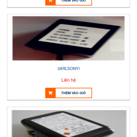
THÊM VÀO GIỎ
3ARLSONYI
Liên hệ
THÊM VÀO GIỎ