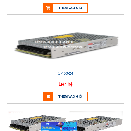
THÊM VÀO GIỎ
S-150-24
Liên hệ
THÊM VÀO GIỎ