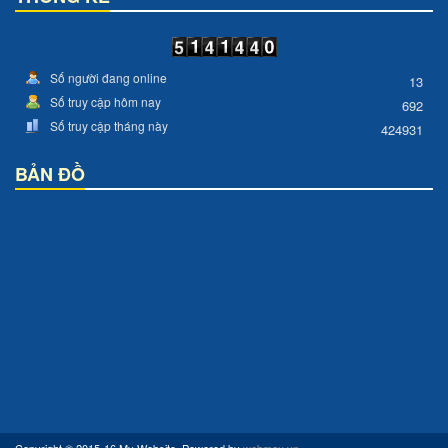
Số người đang online
13
Số truy cập hôm nay
692
Số truy cập tháng này
424931
BẢN ĐỒ