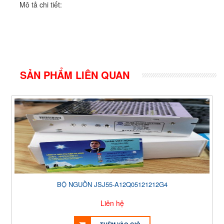
Mô tả chi tiết:
SẢN PHẨM LIÊN QUAN
BỘ NGUỒN JSJ55-A12Q05121212G4
Liên hệ