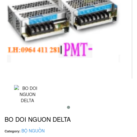
BO DOI NGUON DELTA
BỘ NGUỒN
Category: