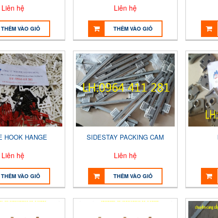
Liên hệ
Liên hệ
THÊM VÀO GIỎ
THÊM VÀO GIỎ
E HOOK HANGE
SIDESTAY PACKING CAM
Liên hệ
Liên hệ
THÊM VÀO GIỎ
THÊM VÀO GIỎ