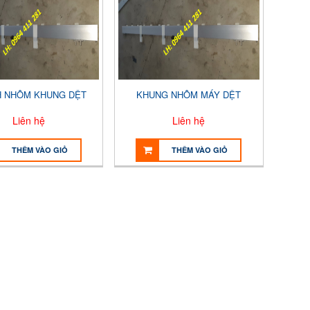
 NHÔM KHUNG DỆT
KHUNG NHÔM MÁY DỆT
Liên hệ
Liên hệ
THÊM VÀO GIỎ
THÊM VÀO GIỎ