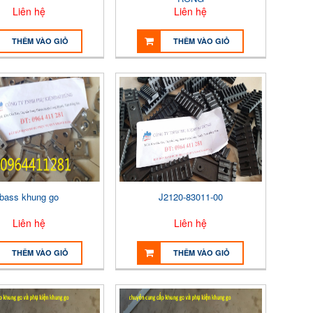
Liên hệ
Liên hệ
THÊM VÀO GIỎ
THÊM VÀO GIỎ
bass khung go
J2120-83011-00
Liên hệ
Liên hệ
THÊM VÀO GIỎ
THÊM VÀO GIỎ