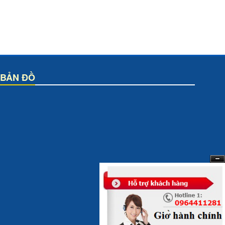
BẢN ĐỒ