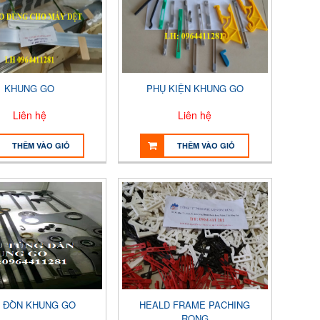
KHUNG GO
PHỤ KIỆN KHUNG GO
Liên hệ
Liên hệ
THÊM VÀO GIỎ
THÊM VÀO GIỎ
 ĐÒN KHUNG GO
HEALD FRAME PACHING
RONG