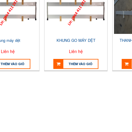
ung máy dệt
KHUNG GO MÁY DỆT
THANH
Liên hệ
Liên hệ
THÊM VÀO GIỎ
THÊM VÀO GIỎ