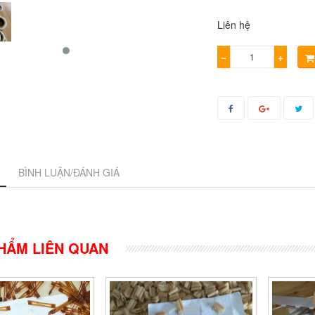
Liên hệ
−
+
BÌNH LUẬN/ĐÁNH GIÁ
HẨM LIÊN QUAN